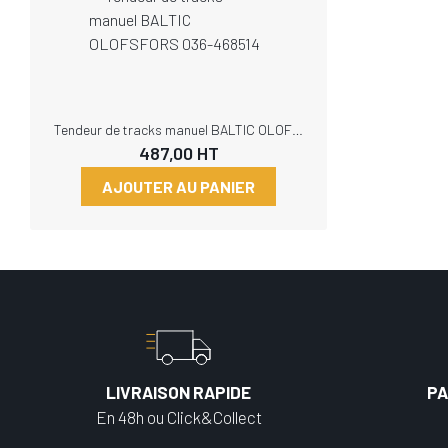
Tendeur de tracks manuel BALTIC OLOFSFORS 036-468514
487,00
HT
AJOUTER AU PANIER
LIVRAISON RAPIDE
PA
En 48h ou Click&Collect