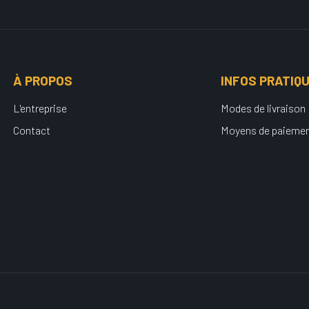
À PROPOS
INFOS PRATIQ
L'entreprise
Modes de livraison
Contact
Moyens de paieme