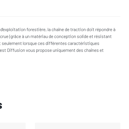
exploitation forestière, la chaîne de traction doit répondre à
crue (grâce à un matériau de conception solide et résistant
est seulement lorsque ces différentes caractéristiques
 Forest Diffusion vous propose uniquement des chaînes et
s