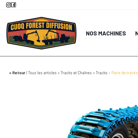
Aller
au
contenu
principal
NOS MACHINES
Retour
Tous les articles
Tracks et Chaînes
Tracks
Paire de track