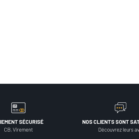
IEMENT SÉCURISÉ
NOS CLIENTS SONT SAT
CB, Virement
Découvrez leurs av