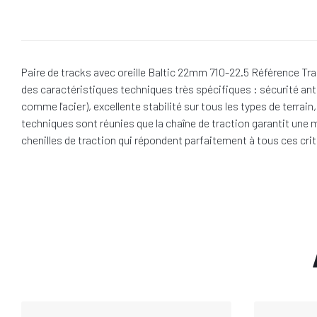
Paire de tracks avec oreille Baltic 22mm 710-22.5 Référence Trac
des caractéristiques techniques très spécifiques : sécurité ant
comme l'acier), excellente stabilité sur tous les types de terra
techniques sont réunies que la chaîne de traction garantit une m
chenilles de traction qui répondent parfaitement à tous ces crit