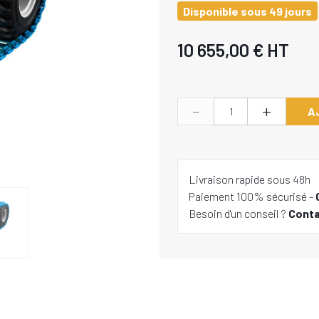
Disponible sous 49 jours
10 655,00 €
HT
-
+
A
Livraison rapide sous 48h
Paiement 100% sécurisé -
Besoin d'un conseil ?
Cont