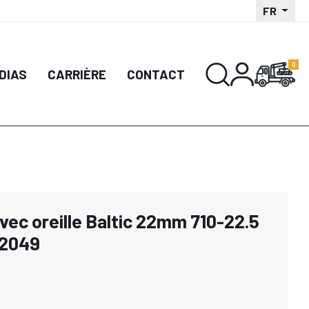
FR
DIAS
CARRIÈRE
CONTACT
avec oreille Baltic 22mm 710-22.5
52049