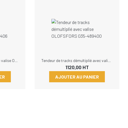
Tendeur de tracks central avec valise OLOFSFORS 035-489406
Tendeur de tracks démultiplié avec valise OLOFSFORS 035-489400
1120,00
HT
ER
AJOUTER AU PANIER