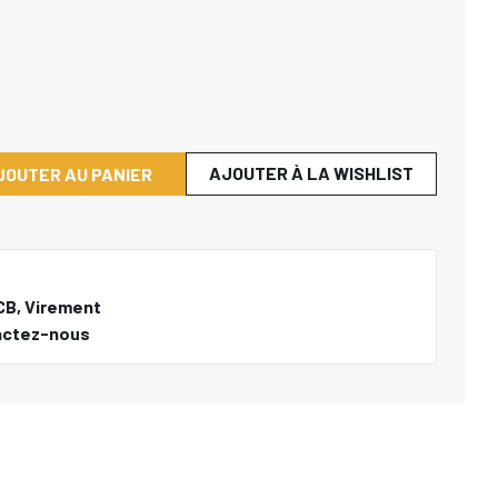
AJOUTER À LA WISHLIST
JOUTER AU PANIER
CB, Virement
actez-nous