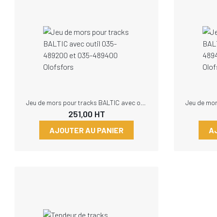
Jeu de mors pour tracks BALTIC avec outil 035-489200 et 035-489400 Olofsfors
251,00
HT
AJOUTER AU PANIER
A