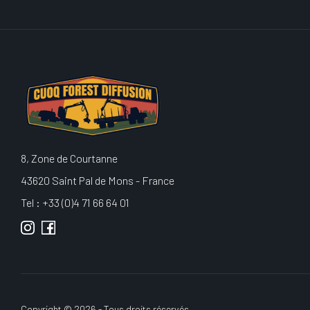
8, Zone de Courtanne
43620 Saint Pal de Mons - France
Tel : +33 (0)4 71 66 64 01
Copyright © 2026 - Tous droits réservés.