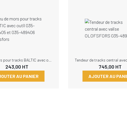
Jeu de mors pour tracks BALTIC avec outil 035-489405 et 035-489406 Olofsfors
243,00
HT
745,00
HT
JOUTER AU PANIER
AJOUTER AU PANI