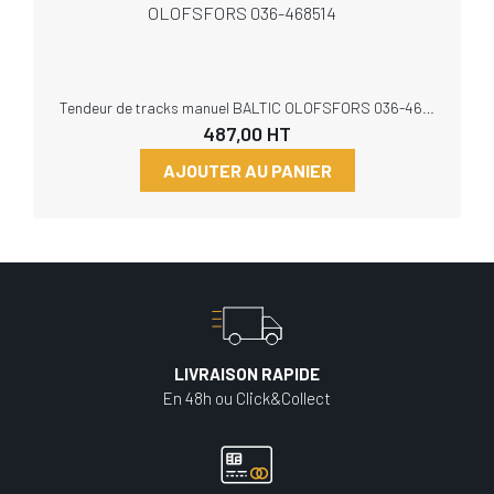
Tendeur de tracks manuel BALTIC OLOFSFORS 036-468514
487,00
HT
AJOUTER AU PANIER
LIVRAISON RAPIDE
En 48h ou Click&Collect