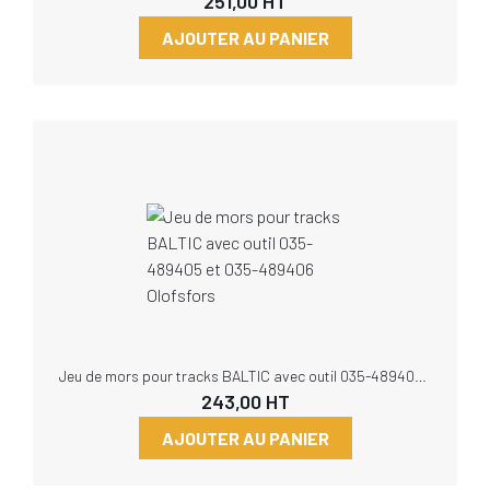
251,00
HT
AJOUTER AU PANIER
Jeu de mors pour tracks BALTIC avec outil 035-489405 et 035-489406 Olofsfors
243,00
HT
AJOUTER AU PANIER