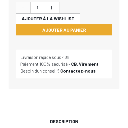
-
+
AJOUTER À LA WISHLIST
AJOUTER AU PANIER
Livraison rapide sous 48h
Paiement 100% sécurisé -
CB, Virement
Besoin d'un conseil ?
Contactez-nous
DESCRIPTION