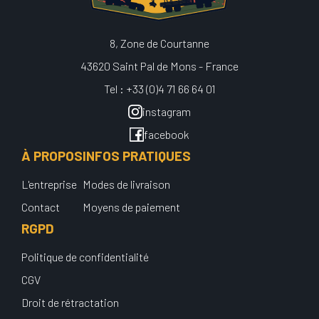
8, Zone de Courtanne
43620 Saint Pal de Mons - France
Tel : +33 (0)4 71 66 64 01
instagram
facebook
À PROPOS
INFOS PRATIQUES
L'entreprise
Modes de livraison
Contact
Moyens de paiement
RGPD
Politique de confidentialité
CGV
Droit de rétractation