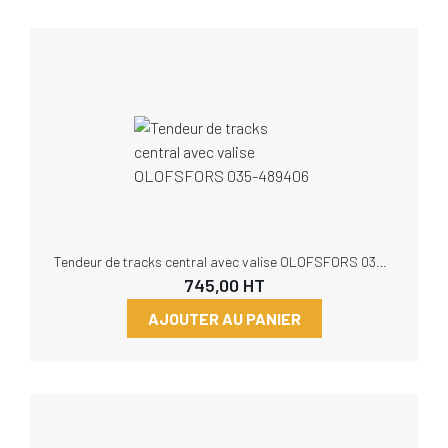
Tendeur de tracks central avec valise OLOFSFORS 035-489406
745,00
HT
AJOUTER AU PANIER