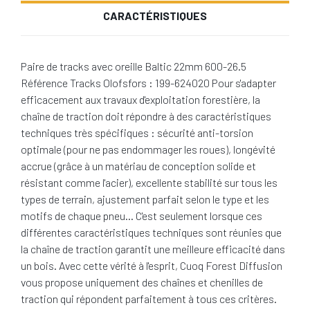
CARACTÉRISTIQUES
Paire de tracks avec oreille Baltic 22mm 600-26.5
Référence Tracks Olofsfors : 199-624020 Pour s'adapter
efficacement aux travaux d'exploitation forestière, la
chaîne de traction doit répondre à des caractéristiques
techniques très spécifiques : sécurité anti-torsion
optimale (pour ne pas endommager les roues), longévité
accrue (grâce à un matériau de conception solide et
résistant comme l'acier), excellente stabilité sur tous les
types de terrain, ajustement parfait selon le type et les
motifs de chaque pneu… C'est seulement lorsque ces
différentes caractéristiques techniques sont réunies que
la chaîne de traction garantit une meilleure efficacité dans
un bois. Avec cette vérité à l'esprit, Cuoq Forest Diffusion
vous propose uniquement des chaînes et chenilles de
traction qui répondent parfaitement à tous ces critères.