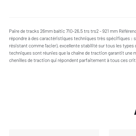
Paire de tracks 26mm baltic 710-26.5 trs trs2 - 921 mm Référenc
répondre à des caractéristiques techniques très spécifiques : 
résistant comme l'acier), excellente stabilité sur tous les type
techniques sont réunies que la chaîne de traction garantit une m
chenilles de traction qui répondent parfaitement à tous ces crit