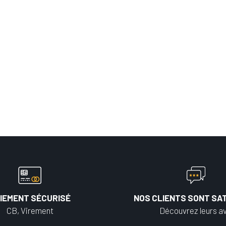
IEMENT SÉCURISÉ
NOS CLIENTS SONT SAT
CB, Virement
Découvrez leurs av