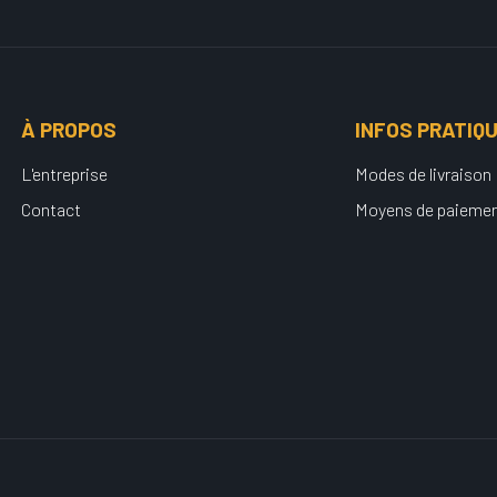
À PROPOS
INFOS PRATIQ
L'entreprise
Modes de livraison
Contact
Moyens de paieme