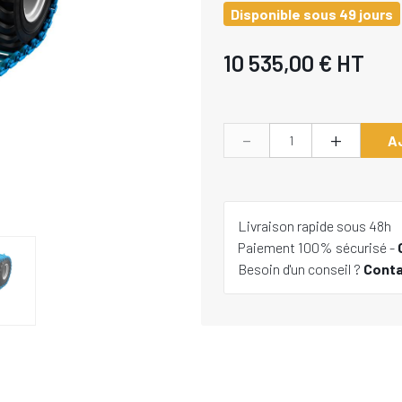
Disponible sous 49 jours
10 535,00 €
HT
-
+
A
Livraison rapide sous 48h
Paiement 100% sécurisé -
Besoin d'un conseil ?
Cont