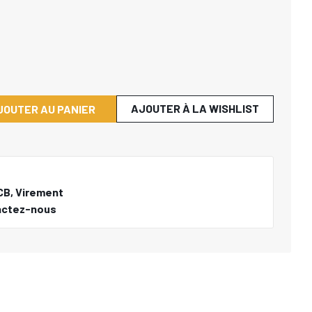
AJOUTER À LA WISHLIST
JOUTER AU PANIER
CB, Virement
actez-nous