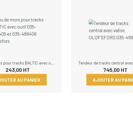
Jeu de mors pour tracks BALTIC avec outil 035-489405 et 035-489406 Olofsfors
243,00
HT
745,00
HT
JOUTER AU PANIER
AJOUTER AU PANI