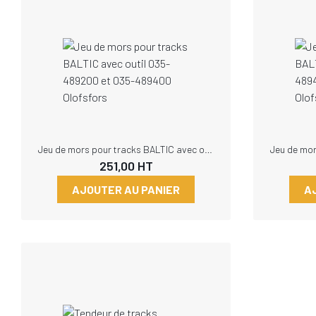
Jeu de mors pour tracks BALTIC avec outil 035-489200 et 035-489400 Olofsfors
251,00
HT
AJOUTER AU PANIER
A