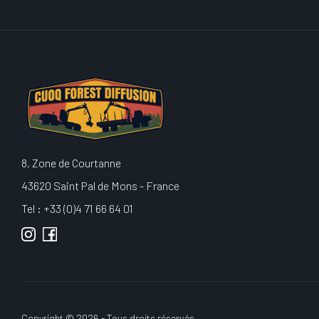
8, Zone de Courtanne
43620 Saint Pal de Mons - France
Tel : +33 (0)4 71 66 64 01
Copyright © 2026 - Tous droits réservés.