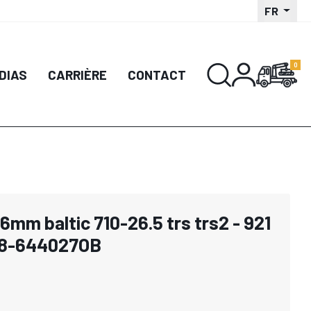
FR
DIAS
CARRIÈRE
CONTACT
6mm baltic 710-26.5 trs trs2 - 921
98-644027OB