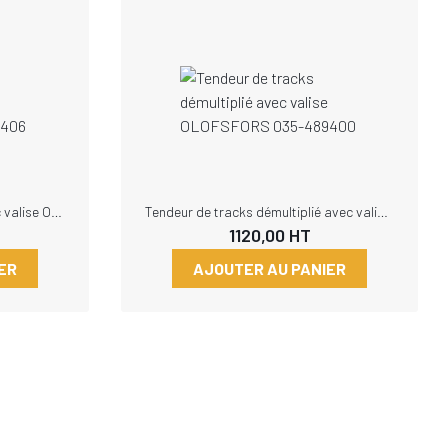
Tendeur de tracks central avec valise OLOFSFORS 035-489406
Tendeur de tracks démultiplié avec valise OLOFSFORS 035-489400
1120,00
HT
ER
AJOUTER AU PANIER