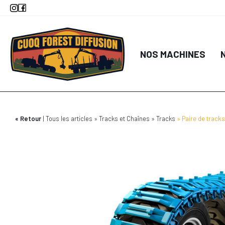
Aller
au
contenu
principal
NOS MACHINES
Retour
Tous les articles
Tracks et Chaînes
Tracks
Paire de track