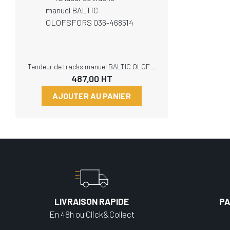
Tendeur de tracks manuel BALTIC OLOFSFORS 036-468514
487,00
HT
AJOUTER AU PANIER
LIVRAISON RAPIDE
PA
En 48h ou Click&Collect