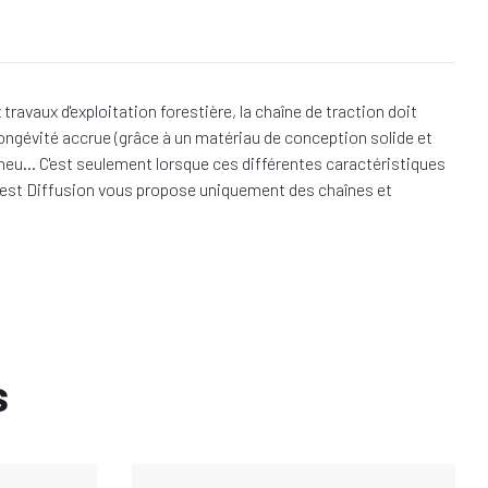
vaux d'exploitation forestière, la chaîne de traction doit
ongévité accrue (grâce à un matériau de conception solide et
e pneu… C'est seulement lorsque ces différentes caractéristiques
 Forest Diffusion vous propose uniquement des chaînes et
s