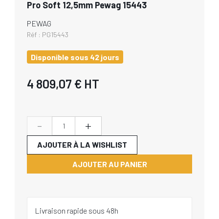
Pro Soft 12,5mm Pewag 15443
PEWAG
Réf :
PG15443
Disponible sous 42 jours
4 809,07 €
HT
-
+
AJOUTER À LA WISHLIST
AJOUTER AU PANIER
Livraison rapide sous 48h