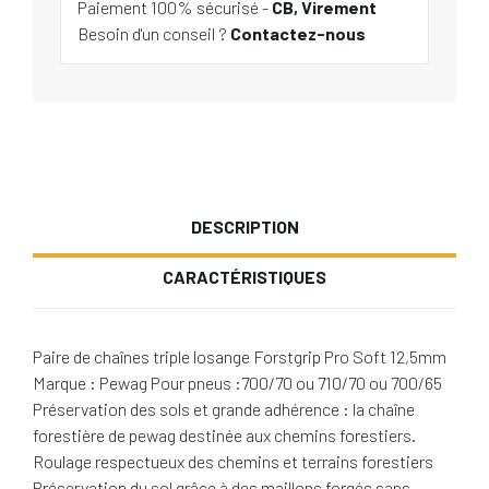
Paiement 100% sécurisé -
CB, Virement
Besoin d'un conseil ?
Contactez-nous
DESCRIPTION
CARACTÉRISTIQUES
Paire de chaînes triple losange Forstgrip Pro Soft 12,5mm
Marque : Pewag Pour pneus :700/70 ou 710/70 ou 700/65
Préservation des sols et grande adhérence : la chaîne
forestière de pewag destinée aux chemins forestiers.
Roulage respectueux des chemins et terrains forestiers
Préservation du sol grâce à des maillons forgés sans