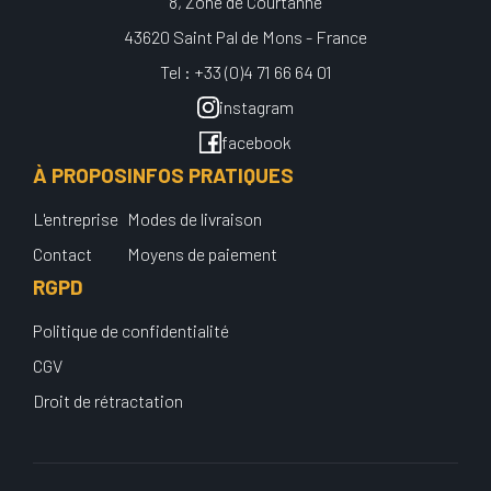
8, Zone de Courtanne
43620 Saint Pal de Mons - France
Tel : +33 (0)4 71 66 64 01
instagram
facebook
À PROPOS
INFOS PRATIQUES
L'entreprise
Modes de livraison
Contact
Moyens de paiement
RGPD
Politique de confidentialité
CGV
Droit de rétractation