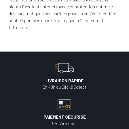
picots Excellent autonettoyage et protection optimale
des pneumatiques ces chaînes pour les engins forestiers
sont disponibles dans notre magasin Cuoq Forest
Diffusion.
LIVRAISON RAPIDE
En 48h ou Click&Collect
PAIEMENT SÉCURISÉ
CB, Virement