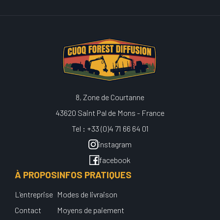
8, Zone de Courtanne
43620 Saint Pal de Mons - France
Tel : +33 (0)4 71 66 64 01
instagram
facebook
À PROPOS
INFOS PRATIQUES
L'entreprise
Modes de livraison
Contact
Moyens de paiement