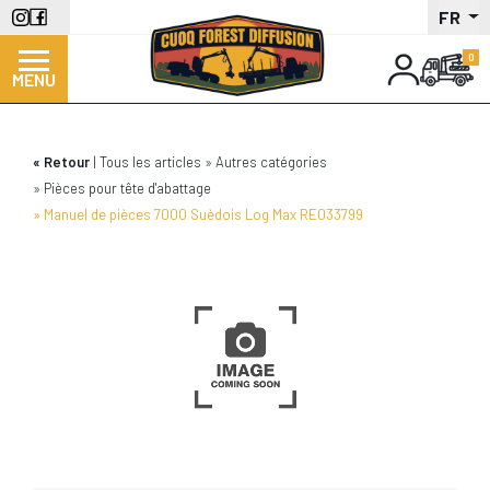
Aller
FR
au
contenu
MENU
principal
Retour
Tous les articles
Autres catégories
Pièces pour tête d'abattage
Manuel de pièces 7000 Suèdois Log Max RE033799