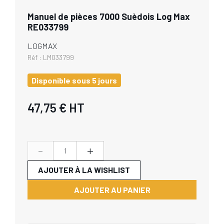
Manuel de pièces 7000 Suèdois Log Max
RE033799
LOGMAX
Réf :
LM033799
Disponible sous 5 jours
47,75 €
HT
-
+
AJOUTER À LA WISHLIST
AJOUTER AU PANIER