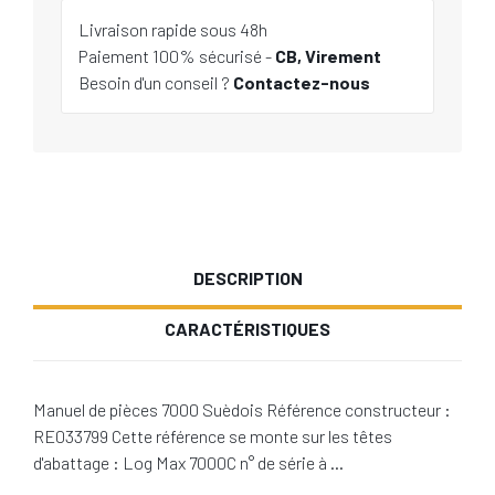
Livraison rapide sous 48h
Paiement 100% sécurisé -
CB, Virement
Besoin d'un conseil ?
Contactez-nous
DESCRIPTION
CARACTÉRISTIQUES
Manuel de pièces 7000 Suèdois Référence constructeur :
RE033799 Cette référence se monte sur les têtes
d'abattage : Log Max 7000C n° de série à …