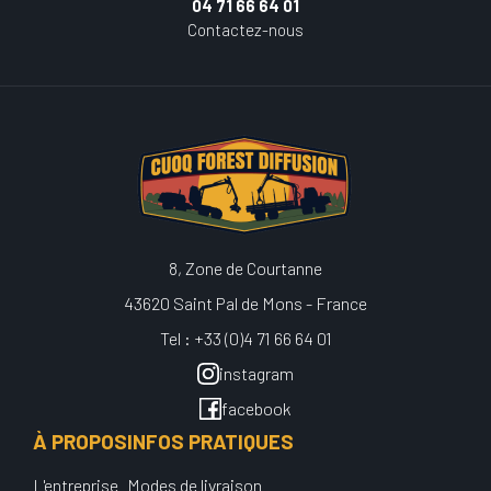
04 71 66 64 01
Contactez-nous
8, Zone de Courtanne
43620 Saint Pal de Mons - France
Tel : +33 (0)4 71 66 64 01
instagram
facebook
À PROPOS
INFOS PRATIQUES
L'entreprise
Modes de livraison