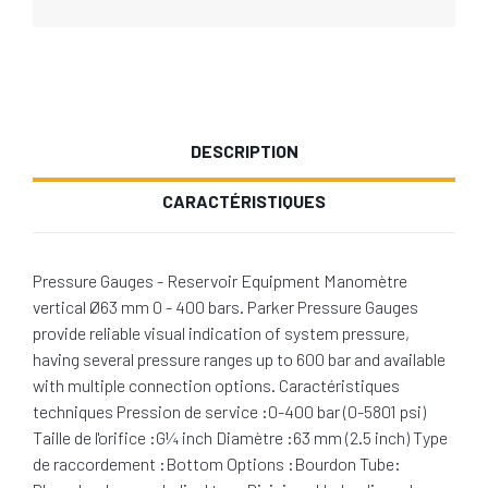
DESCRIPTION
CARACTÉRISTIQUES
Pressure Gauges - Reservoir Equipment Manomètre
vertical Ø63 mm 0 - 400 bars. Parker Pressure Gauges
provide reliable visual indication of system pressure,
having several pressure ranges up to 600 bar and available
with multiple connection options. Caractéristiques
techniques Pression de service :0-400 bar (0-5801 psi)
Taille de l'orifice :G¼ inch Diamètre :63 mm (2.5 inch) Type
de raccordement :Bottom Options :Bourdon Tube: