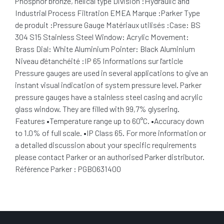
Phosphor bronze, helical type Division :Hydraulic and
Industrial Process Filtration EMEA Marque :Parker Type
de produit :Pressure Gauge Matériaux utilisés :Case: BS
304 S15 Stainless Steel Window: Acrylic Movement:
Brass Dial: White Aluminium Pointer: Black Aluminium
Niveau d'étanchéité :IP 65 Informations sur l'article
Pressure gauges are used in several applications to give an
instant visual indication of system pressure level. Parker
pressure gauges have a stainless steel casing and acrylic
glass window. They are filled with 99,7% glysering.
Features •Temperature range up to 60°C. •Accuracy down
to 1.0% of full scale. •IP Class 65. For more information or
a detailed discussion about your specific requirements
please contact Parker or an authorised Parker distributor.
Référence Parker : PGB0631400