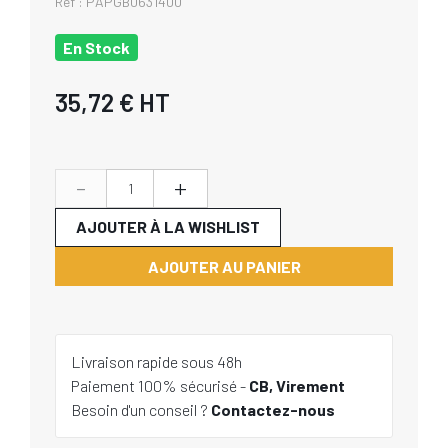
Réf :
PAPGB0631400
En Stock
35,72 €
HT
-
+
AJOUTER À LA WISHLIST
AJOUTER AU PANIER
Livraison rapide sous 48h
Paiement 100% sécurisé -
CB, Virement
Besoin d'un conseil ?
Contactez-nous