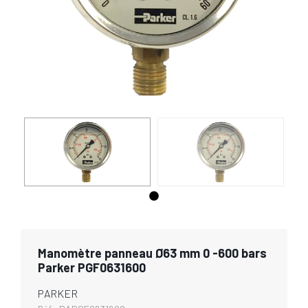
Manomètre panneau Ø63 mm 0 -600 bars
Parker PGF0631600
PARKER