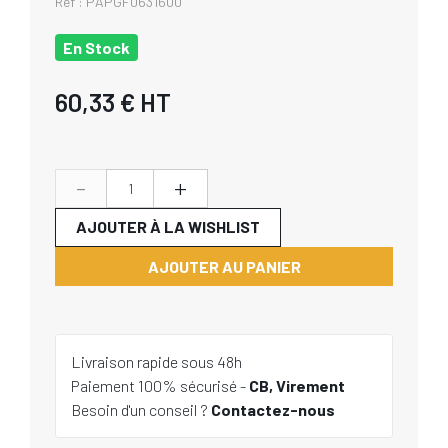
Réf :
PAPGF0631600
En Stock
60,33 €
HT
-
+
AJOUTER À LA WISHLIST
AJOUTER AU PANIER
Livraison rapide sous 48h
Paiement 100% sécurisé -
CB, Virement
Besoin d'un conseil ?
Contactez-nous