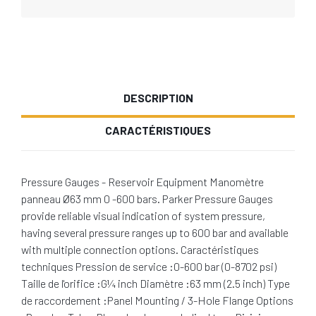
DESCRIPTION
CARACTÉRISTIQUES
Pressure Gauges - Reservoir Equipment Manomètre
panneau Ø63 mm 0 -600 bars. Parker Pressure Gauges
provide reliable visual indication of system pressure,
having several pressure ranges up to 600 bar and available
with multiple connection options. Caractéristiques
techniques Pression de service :0-600 bar (0-8702 psi)
Taille de l'orifice :G¼ inch Diamètre :63 mm (2.5 inch) Type
de raccordement :Panel Mounting / 3-Hole Flange Options