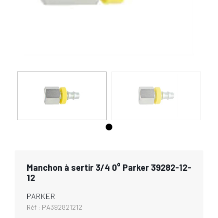
Manchon à sertir 3/4 0° Parker 39282-12-
12
PARKER
Réf :
PA392821212