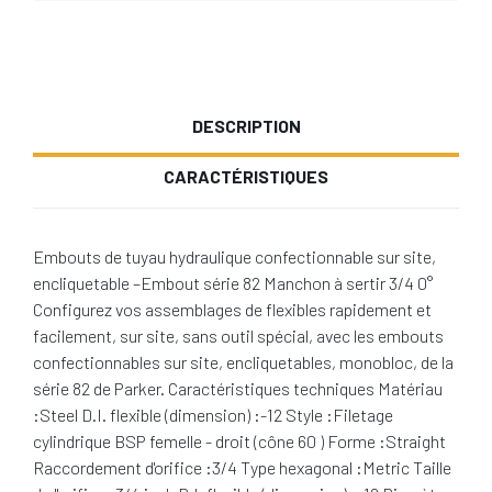
DESCRIPTION
CARACTÉRISTIQUES
Embouts de tuyau hydraulique confectionnable sur site,
encliquetable –Embout série 82 Manchon à sertir 3/4 0°
Configurez vos assemblages de flexibles rapidement et
facilement, sur site, sans outil spécial, avec les embouts
confectionnables sur site, encliquetables, monobloc, de la
série 82 de Parker. Caractéristiques techniques Matériau
:Steel D.I. flexible (dimension) :-12 Style :Filetage
cylindrique BSP femelle - droit (cône 60 ) Forme :Straight
Raccordement d'orifice :3/4 Type hexagonal :Metric Taille