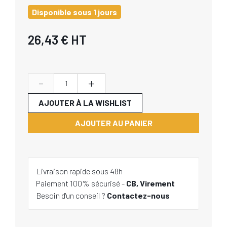
Disponible sous 1 jours
26,43 €
HT
-
+
AJOUTER À LA WISHLIST
AJOUTER AU PANIER
Livraison rapide sous 48h
Paiement 100% sécurisé -
CB, Virement
Besoin d'un conseil ?
Contactez-nous