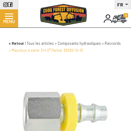
Aller
FR
au
contenu
MENU
principal
Retour
Tous les articles
Composants hydrauliques
Raccords
Manchon à sertir 3/4 0° Parker 39282-12-12