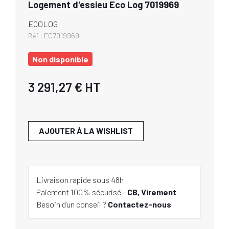
Logement d'essieu Eco Log 7019969
ECOLOG
Réf :
EC7019969
Non disponible
3 291,27 €
HT
AJOUTER À LA WISHLIST
Livraison rapide sous 48h
Paiement 100% sécurisé -
CB, Virement
Besoin d'un conseil ?
Contactez-nous