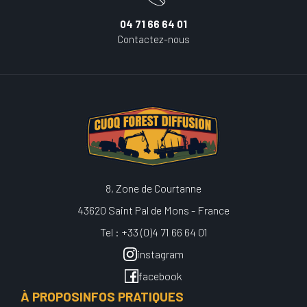
04 71 66 64 01
Contactez-nous
8, Zone de Courtanne
43620 Saint Pal de Mons - France
Tel : +33 (0)4 71 66 64 01
instagram
facebook
À PROPOS
INFOS PRATIQUES