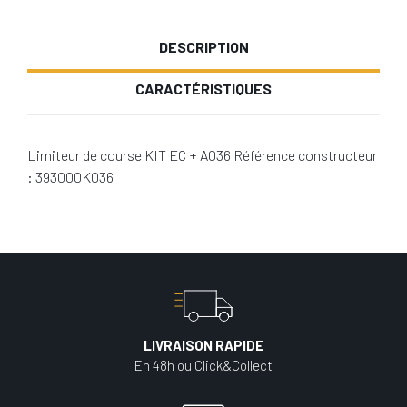
DESCRIPTION
CARACTÉRISTIQUES
Limiteur de course KIT EC + A036 Référence constructeur
: 393000K036
LIVRAISON RAPIDE
En 48h ou Click&Collect