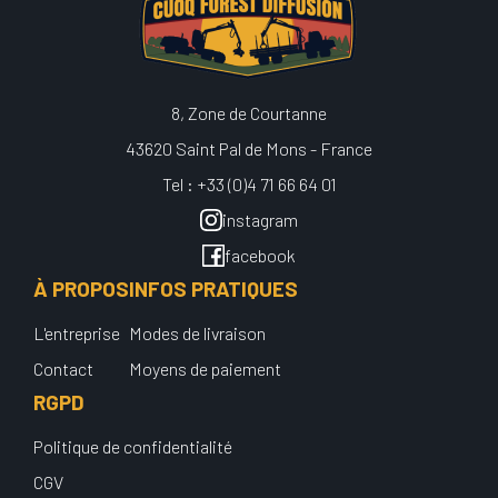
8, Zone de Courtanne
43620 Saint Pal de Mons - France
Tel : +33 (0)4 71 66 64 01
instagram
facebook
À PROPOS
INFOS PRATIQUES
L'entreprise
Modes de livraison
Contact
Moyens de paiement
RGPD
Politique de confidentialité
CGV