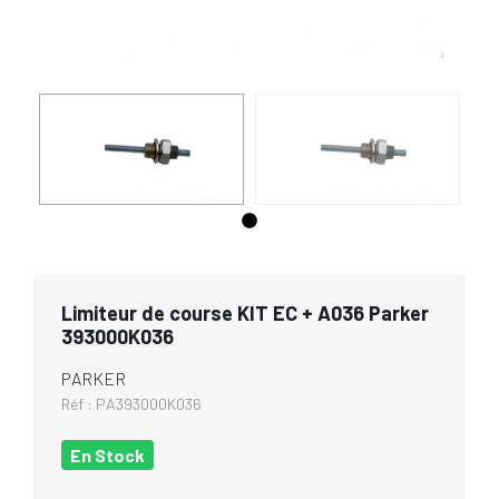
Limiteur de course KIT EC + A036 Parker
393000K036
PARKER
Réf :
PA393000K036
En Stock