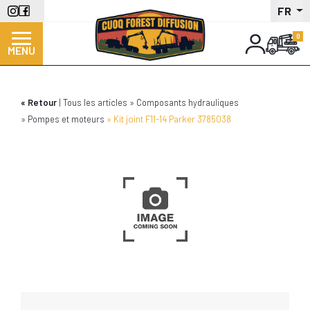
Aller
FR
au
contenu
MENU
principal
Retour
Tous les articles
Composants hydrauliques
Pompes et moteurs
Kit joint F11-14 Parker 3785038