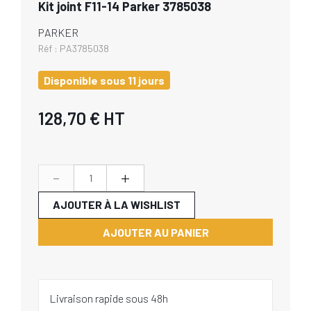
Kit joint F11-14 Parker 3785038
PARKER
Réf :
PA3785038
Disponible sous 11 jours
128,70 €
HT
-
+
AJOUTER À LA WISHLIST
AJOUTER AU PANIER
Livraison rapide sous 48h