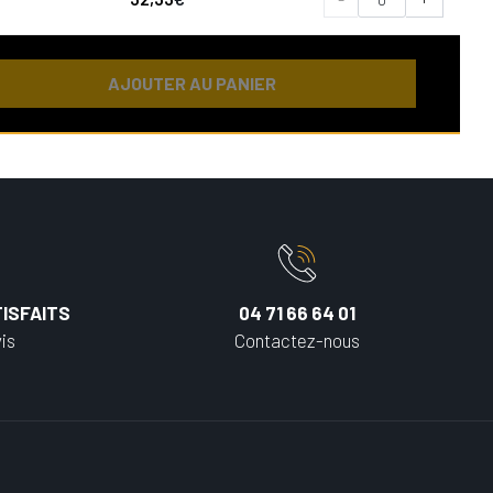
AJOUTER AU PANIER
ISFAITS
04 71 66 64 01
is
Contactez-nous