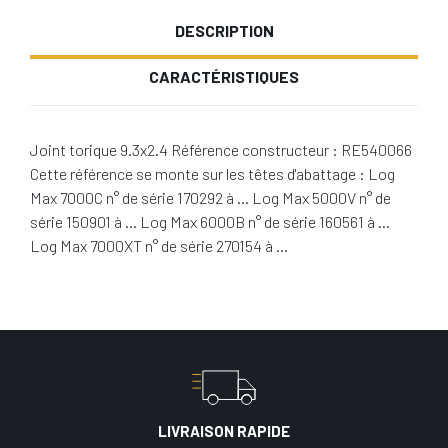
DESCRIPTION
CARACTÉRISTIQUES
Joint torique 9.3x2.4 Référence constructeur : RE540066
Cette référence se monte sur les têtes d'abattage : Log
Max 7000C n° de série 170292 à … Log Max 5000V n° de
série 150901 à … Log Max 6000B n° de série 160561 à …
Log Max 7000XT n° de série 270154 à …
LIVRAISON RAPIDE