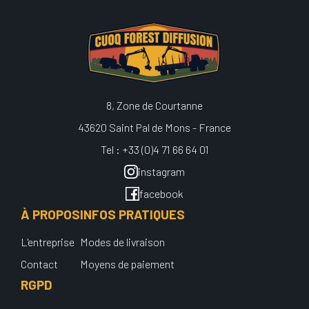
8, Zone de Courtanne
43620 Saint Pal de Mons - France
Tel : +33 (0)4 71 66 64 01
instagram
facebook
À PROPOS
INFOS PRATIQUES
L'entreprise
Modes de livraison
Contact
Moyens de paiement
RGPD