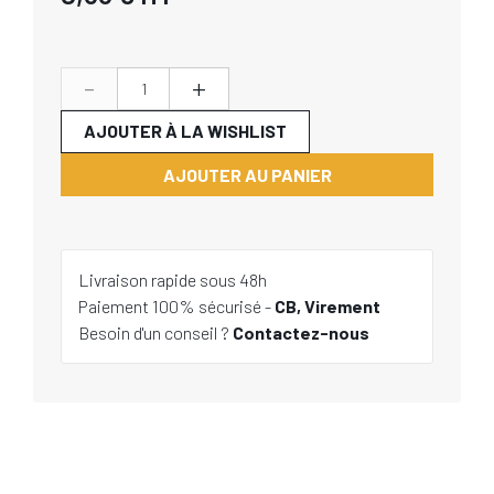
-
+
AJOUTER À LA WISHLIST
AJOUTER AU PANIER
Livraison rapide sous 48h
Paiement 100% sécurisé -
CB, Virement
Besoin d'un conseil ?
Contactez-nous