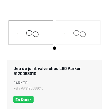
Jeu de joint valve choc L90 Parker
9120088010
PARKER
Réf :
PA9120088010
En Stock