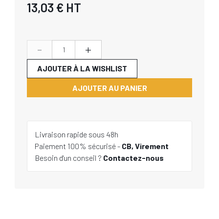
13,03 €
HT
-
+
AJOUTER À LA WISHLIST
AJOUTER AU PANIER
Livraison rapide sous 48h
Paiement 100% sécurisé -
CB, Virement
Besoin d'un conseil ?
Contactez-nous