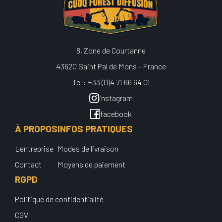
8, Zone de Courtanne
43620 Saint Pal de Mons - France
Tel : +33 (0)4 71 66 64 01
instagram
facebook
À PROPOS
INFOS PRATIQUES
L'entreprise
Modes de livraison
Contact
Moyens de paiement
RGPD
Politique de confidentialité
CGV