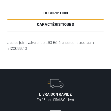
DESCRIPTION
CARACTÉRISTIQUES
Jeu de joint valve choc L90 Référence constructeur :
9120088010
LIVRAISON RAPIDE
En 48h ou Click&Collect