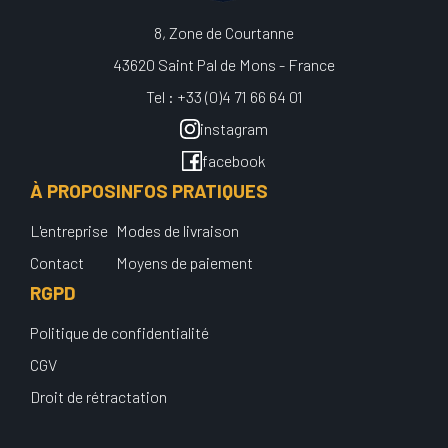
8, Zone de Courtanne
43620 Saint Pal de Mons - France
Tel : +33 (0)4 71 66 64 01
instagram
facebook
À PROPOS
INFOS PRATIQUES
L'entreprise
Modes de livraison
Contact
Moyens de paiement
RGPD
Politique de confidentialité
CGV
Droit de rétractation