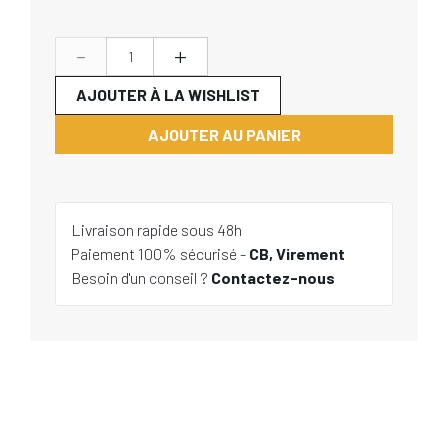
-
+
AJOUTER À LA WISHLIST
AJOUTER AU PANIER
Livraison rapide sous 48h
Paiement 100% sécurisé -
CB, Virement
Besoin d'un conseil ?
Contactez-nous