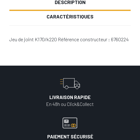
DESCRIPTION
CARACTÉRISTIQUES
Jeu de joint K170/k220 Référence constructeur : 6760224
LIVRAISON RAPIDE
En 48h ou Click&Collect
PAIEMENT SÉCURISÉ