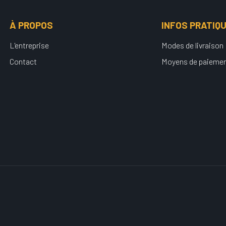
À PROPOS
INFOS PRATIQ
L'entreprise
Modes de livraison
Contact
Moyens de paieme