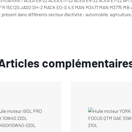
 Spécifications : ACEA E8-22 ACEA E11-22 ACEA E4-22 ACEA E7-22 
DTFR 15C120 JASO DH-2 MACK EO-S 4.5 MAN M3477 MAN M3775 M
dans différents secteur d'activité : automobile, agriculture, tr
Articles complémentaire