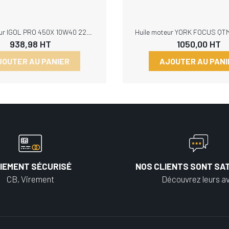
Huile moteur IGOL PRO 450X 10W40 220L PRO450X10W40-220L
938,98
HT
1050,00
HT
JOUTER AU PANIER
AJOUTER AU PANI
IEMENT SÉCURISÉ
NOS CLIENTS SONT SAT
CB, Virement
Découvrez leurs av