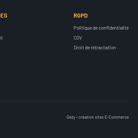
UES
RGPD
Politique de confidentialité
nt
CGV
Droit de rétractation
Gezy - création sites E-Commerce