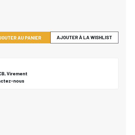
AJOUTER À LA WISHLIST
JOUTER AU PANIER
CB, Virement
actez-nous