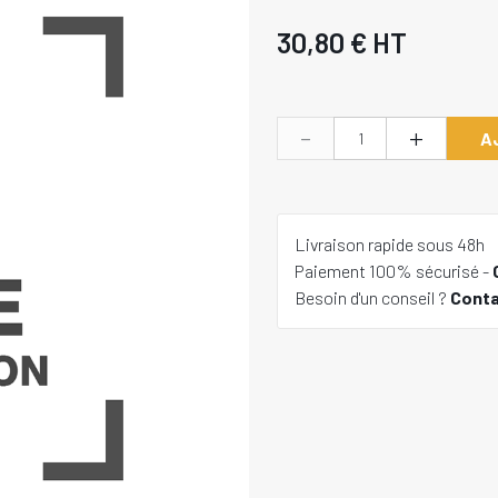
30,80 €
HT
-
+
A
Livraison rapide sous 48h
Paiement 100% sécurisé -
Besoin d'un conseil ?
Cont