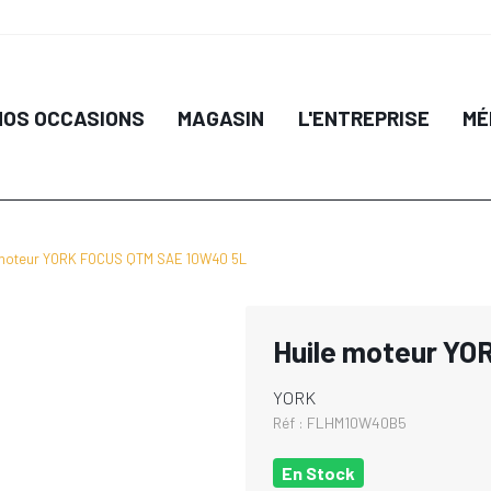
NOS OCCASIONS
MAGASIN
L'ENTREPRISE
MÉ
 moteur YORK FOCUS QTM SAE 10W40 5L
Huile moteur Y
YORK
Réf :
FLHM10W40B5
En Stock