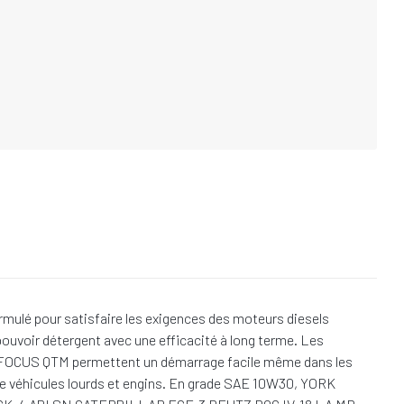
é pour satisfaire les exigences des moteurs diesels
ouvoir détergent avec une efficacité à long terme. Les
RK FOCUS QTM permettent un démarrage facile même dans les
de véhicules lourds et engins. En grade SAE 10W30, YORK