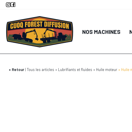
Aller
au
contenu
principal
NOS MACHINES
Retour
Tous les articles
Lubrifiants et fluides
Huile moteur
Huile