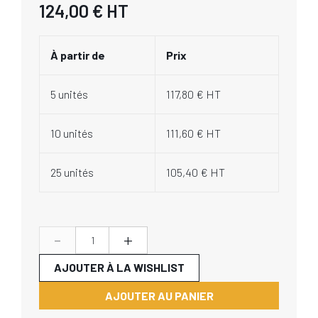
124,00 €
HT
À partir de
Prix
5 unités
117,80 € HT
10 unités
111,60 € HT
25 unités
105,40 € HT
-
+
AJOUTER À LA WISHLIST
AJOUTER AU PANIER