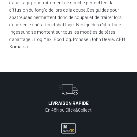
d'abattage pour traitement de souche permettent la
diffusion du fongicide lors de la coupe.Ces guides pour
abatteuses permettent donc de couper et de traiter lors
d'une seule opération d'abattage. Nos guides d'abattage
Ingessund se montent sur tous les modéles de têtes
d'abattage : Log Max, Eco Log, Ponsse, John Deere, AFM,
Komatsu
LIVRAISON RAPIDE
En 48h ou Click&Collect