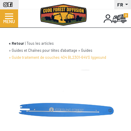
Aller
FR
au
contenu
MENU
principal
Retour
Tous les articles
Guides et Chaînes pour têtes d'abattage
Guides
Guide traitement de souches 404 BL2301-64VS Iggesund