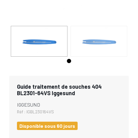
Guide traitement de souches 404
BL2301-64VS Iggesund
IGGESUND
Réf :
IGBL230164VS
Disponible sous 60 jours