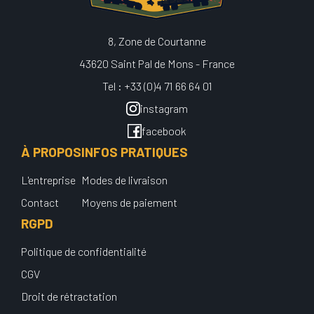
8, Zone de Courtanne
43620 Saint Pal de Mons - France
Tel : +33 (0)4 71 66 64 01
instagram
facebook
À PROPOS
INFOS PRATIQUES
L'entreprise
Modes de livraison
Contact
Moyens de paiement
RGPD
Politique de confidentialité
CGV
Droit de rétractation