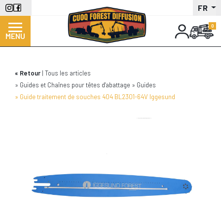
Aller
FR
au
contenu
MENU
principal
Retour
Tous les articles
Guides et Chaînes pour têtes d'abattage
Guides
Guide traitement de souches 404 BL2301-64V Iggesund