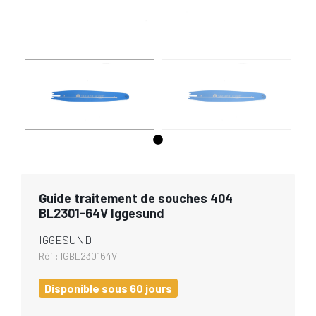
Guide traitement de souches 404
BL2301-64V Iggesund
IGGESUND
Réf :
IGBL230164V
Disponible sous 60 jours