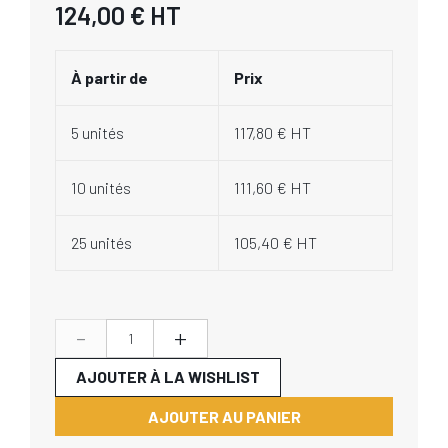
124,00 €
HT
À partir de
Prix
5 unités
117,80 € HT
10 unités
111,60 € HT
25 unités
105,40 € HT
-
+
AJOUTER À LA WISHLIST
AJOUTER AU PANIER