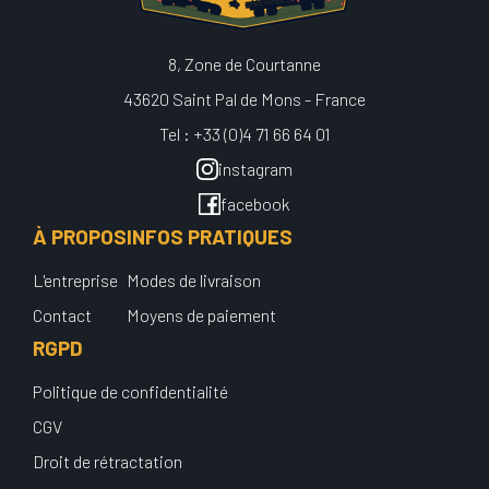
8, Zone de Courtanne
43620 Saint Pal de Mons - France
Tel : +33 (0)4 71 66 64 01
instagram
facebook
À PROPOS
INFOS PRATIQUES
L'entreprise
Modes de livraison
Contact
Moyens de paiement
RGPD
Politique de confidentialité
CGV
Droit de rétractation