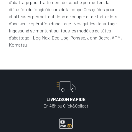
d'abattage pour traitement de souche permettent la
diffusion du fongicide lors de la coupe.Ces guides pour
abatteuses permettent donc de couper et de traiter lors
d'une seule opération d'abattage. Nos guides d'abattage
Ingessund se montent sur tous les modéles de têtes
d'abattage : Log Max, Eco Log, Ponsse, John Deere, AFM,
Komatsu
LIVRAISON RAPIDE
En 48h ou Click&Collect