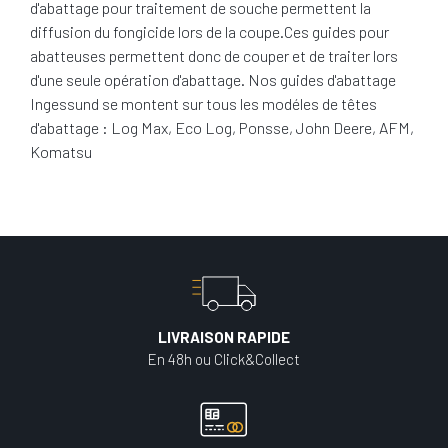
d'abattage pour traitement de souche permettent la
diffusion du fongicide lors de la coupe.Ces guides pour
abatteuses permettent donc de couper et de traiter lors
d'une seule opération d'abattage. Nos guides d'abattage
Ingessund se montent sur tous les modéles de têtes
d'abattage : Log Max, Eco Log, Ponsse, John Deere, AFM,
Komatsu
LIVRAISON RAPIDE
En 48h ou Click&Collect