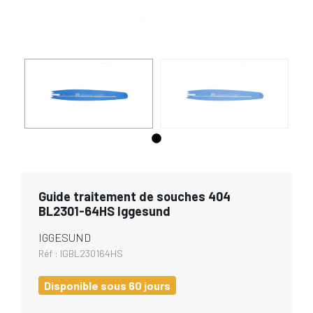
Guide traitement de souches 404
BL2301-64HS Iggesund
IGGESUND
Réf :
IGBL230164HS
Disponible sous 60 jours