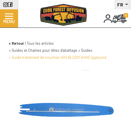
Aller
FR
au
contenu
MENU
principal
Retour
Tous les articles
Guides et Chaînes pour têtes d'abattage
Guides
Guide traitement de souches 404 BL2301-64HS Iggesund