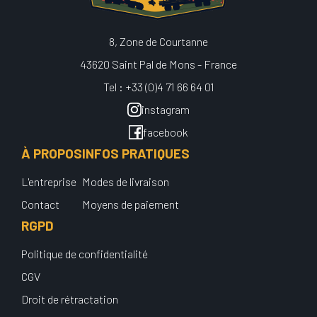
8, Zone de Courtanne
43620 Saint Pal de Mons - France
Tel : +33 (0)4 71 66 64 01
instagram
facebook
À PROPOS
INFOS PRATIQUES
L'entreprise
Modes de livraison
Contact
Moyens de paiement
RGPD
Politique de confidentialité
CGV
Droit de rétractation