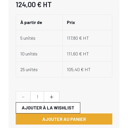
124,00 €
HT
À partir de
Prix
5 unités
117,80 € HT
10 unités
111,60 € HT
25 unités
105,40 € HT
-
+
AJOUTER À LA WISHLIST
AJOUTER AU PANIER