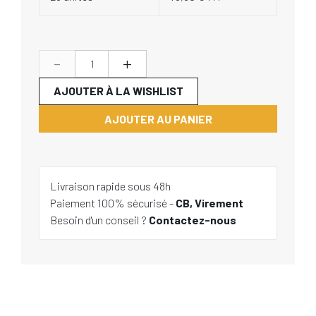
-
+
AJOUTER À LA WISHLIST
AJOUTER AU PANIER
Livraison rapide sous 48h
Paiement 100% sécurisé -
CB, Virement
Besoin d'un conseil ?
Contactez-nous