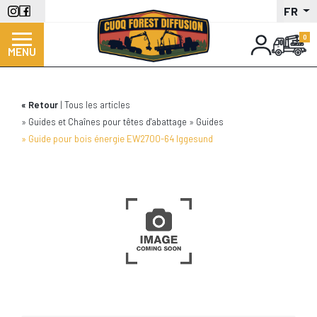
Aller
FR
au
contenu
MENU
principal
Retour
Tous les articles
Guides et Chaînes pour têtes d'abattage
Guides
Guide pour bois énergie EW2700-64 Iggesund