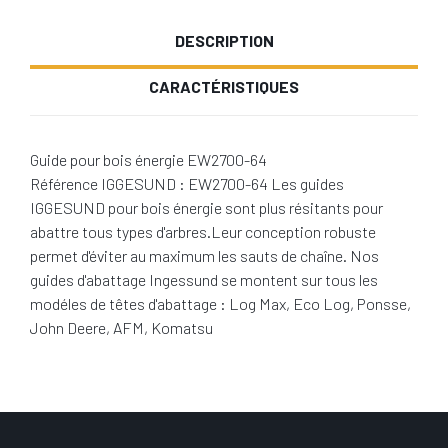
DESCRIPTION
CARACTÉRISTIQUES
Guide pour bois énergie EW2700-64
Référence IGGESUND : EW2700-64 Les guides
IGGESUND pour bois énergie sont plus résitants pour
abattre tous types d'arbres.Leur conception robuste
permet d'éviter au maximum les sauts de chaîne. Nos
guides d'abattage Ingessund se montent sur tous les
modéles de têtes d'abattage : Log Max, Eco Log, Ponsse,
John Deere, AFM, Komatsu