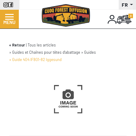
Aller
FR
au
contenu
MENU
principal
Retour
Tous les articles
Guides et Chaînes pour têtes d'abattage
Guides
Guide 404 IF801-82 Iggesund