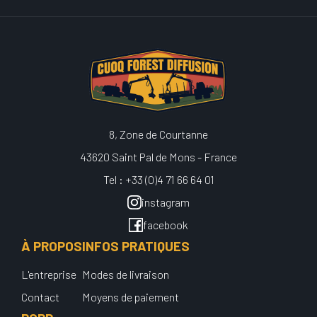
8, Zone de Courtanne
43620 Saint Pal de Mons - France
Tel : +33 (0)4 71 66 64 01
instagram
facebook
À PROPOS
INFOS PRATIQUES
L'entreprise
Modes de livraison
Contact
Moyens de paiement