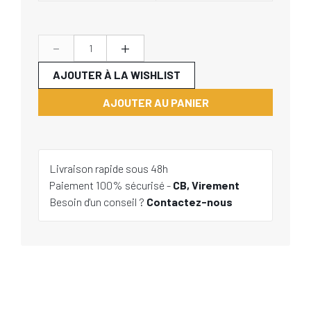
-
+
AJOUTER À LA WISHLIST
AJOUTER AU PANIER
Livraison rapide sous 48h
Paiement 100% sécurisé -
CB, Virement
Besoin d'un conseil ?
Contactez-nous