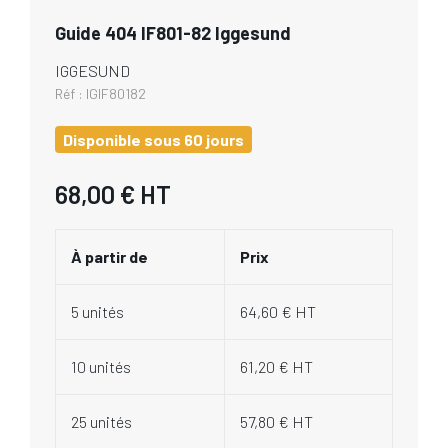
Guide 404 IF801-82 Iggesund
IGGESUND
Réf :
IGIF80182
Disponible sous 60 jours
68,00 €
HT
À partir de
Prix
5 unités
64,60 € HT
10 unités
61,20 € HT
25 unités
57,80 € HT