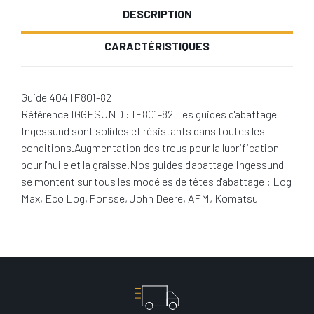
DESCRIPTION
CARACTÉRISTIQUES
Guide 404 IF801-82
Référence IGGESUND : IF801-82 Les guides d'abattage
Ingessund sont solides et résistants dans toutes les
conditions.Augmentation des trous pour la lubrification
pour l'huile et la graisse.Nos guides d'abattage Ingessund
se montent sur tous les modéles de têtes d'abattage : Log
Max, Eco Log, Ponsse, John Deere, AFM, Komatsu