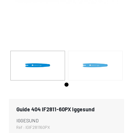
Guide 404 IF2811-60PX Iggesund
IGGESUND
Réf :
IGIF281160PX