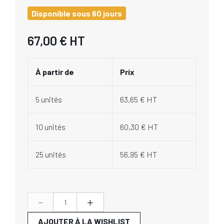
Disponible sous 60 jours
67,00 €
HT
À partir de
Prix
5 unités
63,65 € HT
10 unités
60,30 € HT
25 unités
56,95 € HT
-
+
AJOUTER À LA WISHLIST