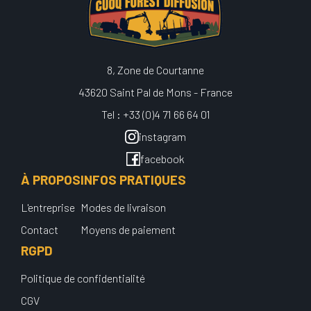
8, Zone de Courtanne
43620 Saint Pal de Mons - France
Tel : +33 (0)4 71 66 64 01
instagram
facebook
À PROPOS
INFOS PRATIQUES
L'entreprise
Modes de livraison
Contact
Moyens de paiement
RGPD
Politique de confidentialité
CGV