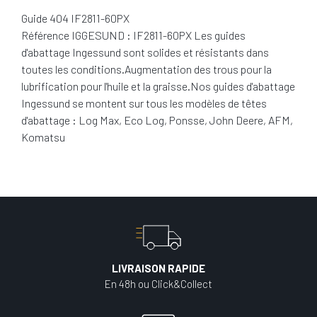
Guide 404 IF2811-60PX
Référence IGGESUND : IF2811-60PX Les guides
d'abattage Ingessund sont solides et résistants dans
toutes les conditions.Augmentation des trous pour la
lubrification pour l'huile et la graisse.Nos guides d'abattage
Ingessund se montent sur tous les modèles de têtes
d'abattage : Log Max, Eco Log, Ponsse, John Deere, AFM,
Komatsu
LIVRAISON RAPIDE
En 48h ou Click&Collect