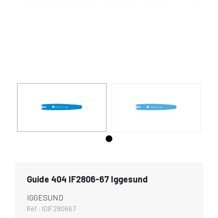
Guide 404 IF2806-67 Iggesund
IGGESUND
Réf :
IGIF280667