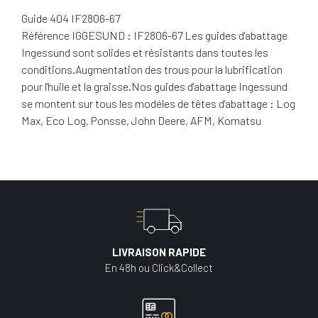
Guide 404 IF2806-67
Référence IGGESUND : IF2806-67 Les guides d'abattage
Ingessund sont solides et résistants dans toutes les
conditions.Augmentation des trous pour la lubrification
pour l'huile et la graisse.Nos guides d'abattage Ingessund
se montent sur tous les modéles de têtes d'abattage : Log
Max, Eco Log, Ponsse, John Deere, AFM, Komatsu
LIVRAISON RAPIDE
En 48h ou Click&Collect