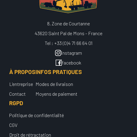
8, Zone de Courtanne
43620 Saint Pal de Mons - France
Tel : +33 (0)4 71 66 64 01
instagram
facebook
À PROPOS
INFOS PRATIQUES
L'entreprise
Modes de livraison
Contact
Moyens de paiement
RGPD
Politique de confidentialité
CGV
Droit de rétractation