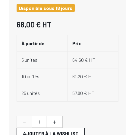
Disponible sous 18 jours
68,00 €
HT
À partir de
Prix
5 unités
64,60 € HT
10 unités
61,20 € HT
25 unités
57,80 € HT
-
+
AJOUTER À LA WISHLIST