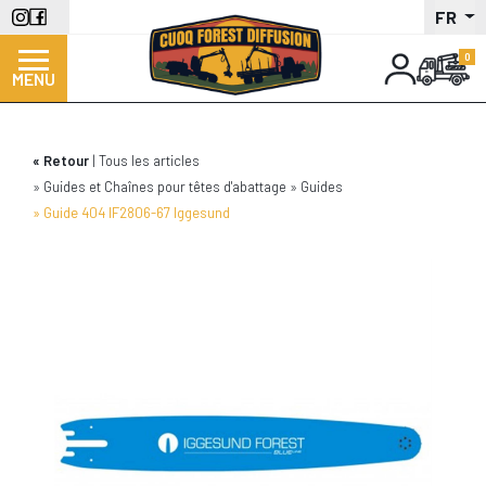
Aller
FR
au
contenu
MENU
principal
Retour
Tous les articles
Guides et Chaînes pour têtes d'abattage
Guides
Guide 404 IF2806-67 Iggesund