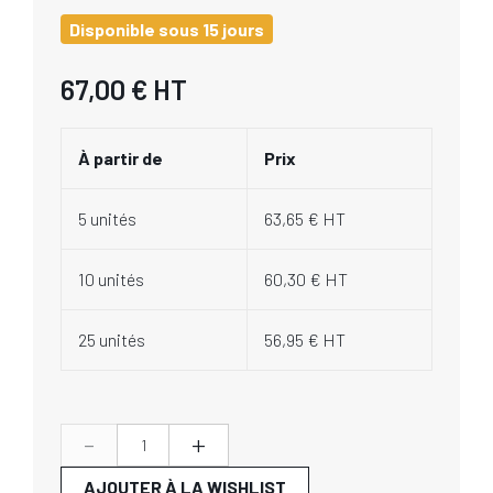
Disponible sous 15 jours
67,00 €
HT
À partir de
Prix
5 unités
63,65 € HT
10 unités
60,30 € HT
25 unités
56,95 € HT
-
+
AJOUTER À LA WISHLIST