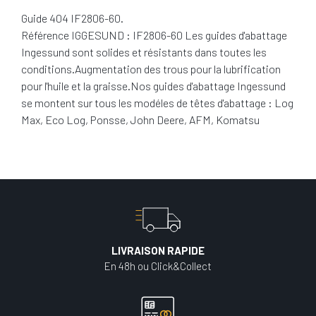
Guide 404 IF2806-60.
Référence IGGESUND : IF2806-60 Les guides d'abattage
Ingessund sont solides et résistants dans toutes les
conditions.Augmentation des trous pour la lubrification
pour l'huile et la graisse.Nos guides d'abattage Ingessund
se montent sur tous les modéles de têtes d'abattage : Log
Max, Eco Log, Ponsse, John Deere, AFM, Komatsu
LIVRAISON RAPIDE
En 48h ou Click&Collect