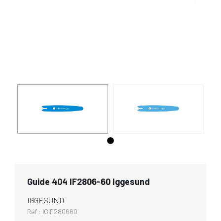
Guide 404 IF2806-60 Iggesund
IGGESUND
Réf :
IGIF280660