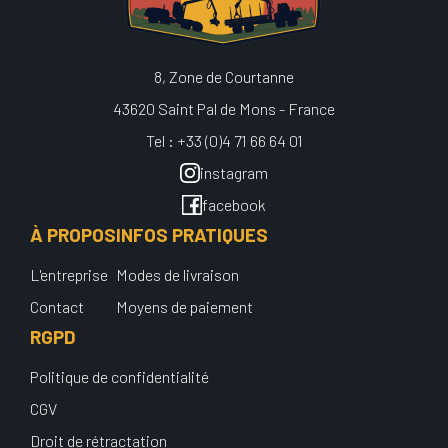
8, Zone de Courtanne
43620 Saint Pal de Mons - France
Tel : +33 (0)4 71 66 64 01
instagram
facebook
À PROPOS
INFOS PRATIQUES
L'entreprise
Modes de livraison
Contact
Moyens de paiement
RGPD
Politique de confidentialité
CGV
Droit de rétractation