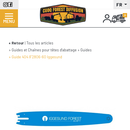
Aller
FR
au
contenu
MENU
principal
Retour
Tous les articles
Guides et Chaînes pour têtes d'abattage
Guides
Guide 404 IF2806-60 Iggesund