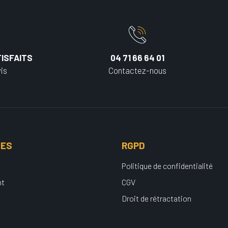
ISFAITS
04 71 66 64 01
is
Contactez-nous
UES
RGPD
Politique de confidentialité
nt
CGV
Droit de rétractation