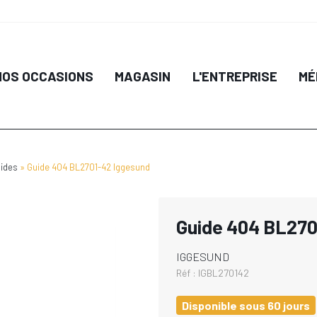
NOS OCCASIONS
MAGASIN
L'ENTREPRISE
MÉ
ides
Guide 404 BL2701-42 Iggesund
Guide 404 BL270
IGGESUND
Réf :
IGBL270142
Disponible sous 60 jours