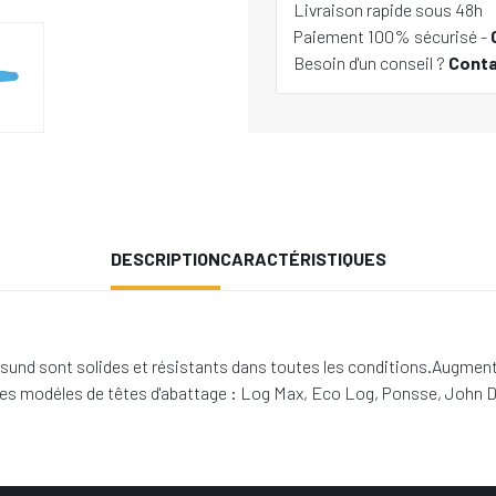
Livraison rapide sous 48h
Paiement 100% sécurisé -
Besoin d'un conseil ?
Cont
DESCRIPTION
CARACTÉRISTIQUES
 sont solides et résistants dans toutes les conditions.Augmentation
les modéles de têtes d'abattage : Log Max, Eco Log, Ponsse, John