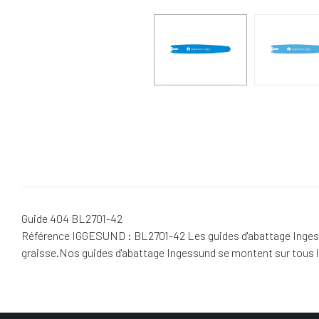
Guide 404 BL2701-42
Référence IGGESUND : BL2701-42 Les guides d'abattage Ingessund
graisse.Nos guides d'abattage Ingessund se montent sur tous 