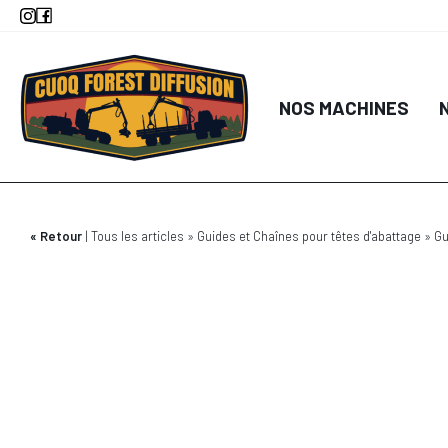
Aller
au
contenu
principal
NOS MACHINES
Retour
Tous les articles
Guides et Chaînes pour têtes d'abattage
Gu