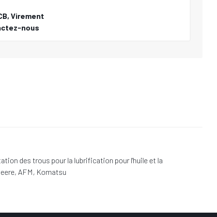
CB, Virement
actez-nous
 des trous pour la lubrification pour l'huile et la
 Deere, AFM, Komatsu