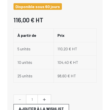
Disponible sous 60 jours
116,00 €
HT
À partir de
Prix
5 unités
110,20 € HT
10 unités
104,40 € HT
25 unités
98,60 € HT
-
+
AJOUTER À LA WISHLIST