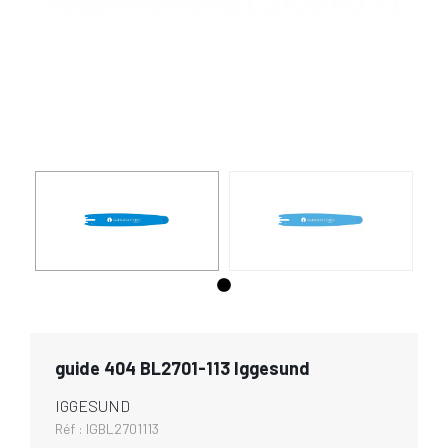
guide 404 BL2701-113 Iggesund
IGGESUND
Réf :
IGBL2701113