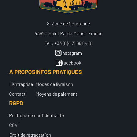
8, Zone de Courtanne
43620 Saint Pal de Mons - France
Tel : +33 (0)4 71 66 64 01
instagram
facebook
À PROPOS
INFOS PRATIQUES
L'entreprise
Modes de livraison
Contact
Moyens de paiement
RGPD
Politique de confidentialité
CGV
Droit de rétractation