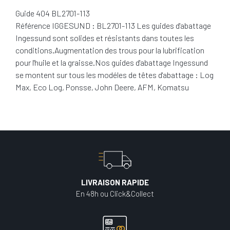
Guide 404 BL2701-113
Référence IGGESUND : BL2701-113 Les guides d'abattage
Ingessund sont solides et résistants dans toutes les
conditions.Augmentation des trous pour la lubrification
pour l'huile et la graisse.Nos guides d'abattage Ingessund
se montent sur tous les modéles de têtes d'abattage : Log
Max, Eco Log, Ponsse, John Deere, AFM, Komatsu
LIVRAISON RAPIDE
En 48h ou Click&Collect