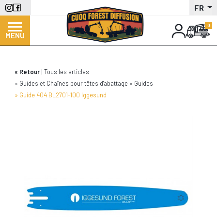
Aller
FR
au
contenu
MENU
principal
Retour
Tous les articles
Guides et Chaînes pour têtes d'abattage
Guides
Guide 404 BL2701-100 Iggesund