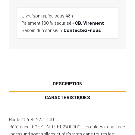
Livraison rapide sous 48h
Paiement 100% sécurisé -
CB, Virement
Besoin d'un conseil ?
Contactez-nous
DESCRIPTION
CARACTÉRISTIQUES
Guide 404 BL2701-100
Référence IGGESUND : BL2701-100 Les guides d'abattage
Ingessund sont solides et résistants dans toutes les