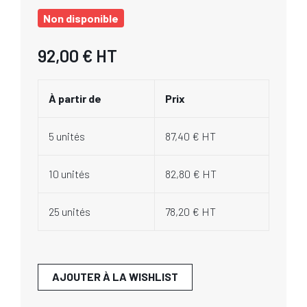
Non disponible
92,00 €
HT
À partir de
Prix
5 unités
87,40 € HT
10 unités
82,80 € HT
25 unités
78,20 € HT
AJOUTER À LA WISHLIST