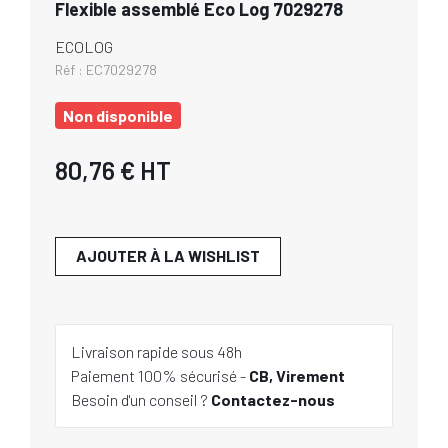
Flexible assemblé Eco Log 7029278
ECOLOG
Réf :
EC7029278
Non disponible
80,76 €
HT
AJOUTER À LA WISHLIST
Livraison rapide sous 48h
Paiement 100% sécurisé -
CB, Virement
Besoin d'un conseil ?
Contactez-nous