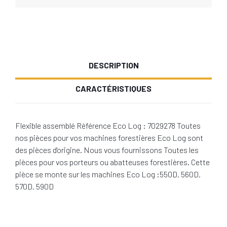
DESCRIPTION
CARACTÉRISTIQUES
Flexible assemblé Référence Eco Log : 7029278 Toutes
nos pièces pour vos machines forestières Eco Log sont
des pièces d'origine. Nous vous fournissons Toutes les
pièces pour vos porteurs ou abatteuses forestières. Cette
pièce se monte sur les machines Eco Log :550D, 560D,
570D, 590D