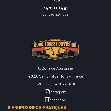
04 71 66 64 01
Contactez-nous
8, Zone de Courtanne
43620 Saint Pal de Mons - France
Tel : +33 (0)4 71 66 64 01
instagram
facebook
À PROPOS
INFOS PRATIQUES