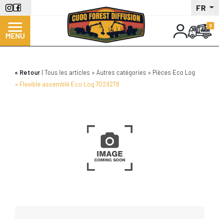
Aller
FR
au
contenu
MENU
principal
Retour
Tous les articles
Autres catégories
Pièces Eco Log
Flexible assemblé Eco Log 7029278