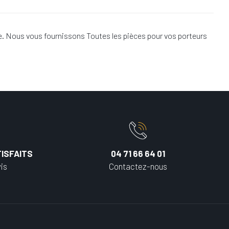
e. Nous vous fournissons Toutes les pièces pour vos porteurs
ISFAITS
04 71 66 64 01
is
Contactez-nous