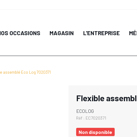
NOS OCCASIONS
MAGASIN
L'ENTREPRISE
MÉ
ble assemblé Eco Log 7020371
Flexible assemb
ECOLOG
Réf :
EC7020371
Non disponible