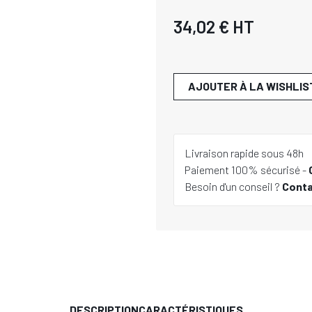
34,02 €
HT
AJOUTER À LA WISHLIS
Livraison rapide sous 48h
Paiement 100% sécurisé -
Besoin d'un conseil ?
Cont
DESCRIPTION
CARACTÉRISTIQUES