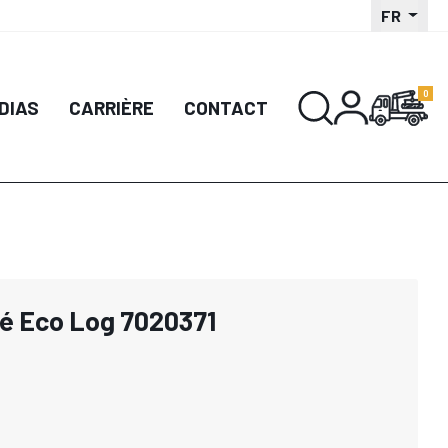
FR
DIAS
CARRIÈRE
CONTACT
lé Eco Log 7020371