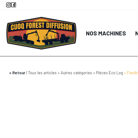
Aller
au
contenu
principal
NOS MACHINES
Retour
Tous les articles
Autres catégories
Pièces Eco Log
Flexi