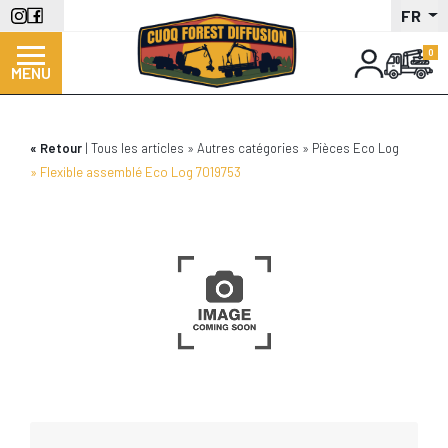
Aller
FR
au
contenu
MENU
principal
Retour
Tous les articles
Autres catégories
Pièces Eco Log
Flexible assemblé Eco Log 7019753