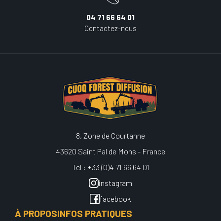
04 71 66 64 01
Contactez-nous
8, Zone de Courtanne
43620 Saint Pal de Mons - France
Tel : +33 (0)4 71 66 64 01
instagram
facebook
À PROPOS
INFOS PRATIQUES