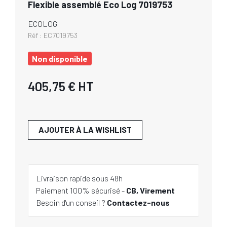
Flexible assemblé Eco Log 7019753
ECOLOG
Réf :
EC7019753
Non disponible
405,75 €
HT
AJOUTER À LA WISHLIST
Livraison rapide sous 48h
Paiement 100% sécurisé -
CB, Virement
Besoin d'un conseil ?
Contactez-nous