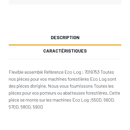
DESCRIPTION
CARACTÉRISTIQUES
Flexible assemblé Référence Eco Log : 7019753 Toutes
nos pièces pour vos machines forestières Eco Log sont
des pièces d'origine. Nous vous fournissons Toutes les
pièces pour vos porteurs ou abatteuses forestières. Cette
pièce se monte sur les machines Eco Log :550D, 560D,
570D, 580D, 590D