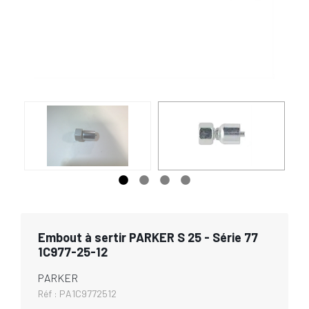
Embout à sertir PARKER S 25 - Série 77
1C977-25-12
PARKER
Réf :
PA1C9772512