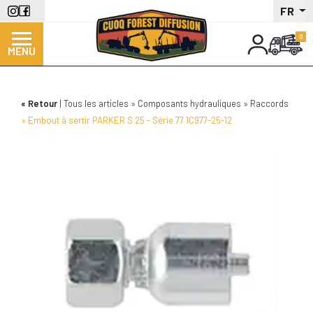
Aller
FR
au
contenu
MENU
principal
Retour
Tous les articles
Composants hydrauliques
Raccords
Embout à sertir PARKER S 25 - Série 77 1C977-25-12