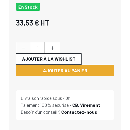
En Stock
33,53 €
HT
-
+
AJOUTER À LA WISHLIST
AJOUTER AU PANIER
Livraison rapide sous 48h
Paiement 100% sécurisé -
CB, Virement
Besoin d'un conseil ?
Contactez-nous