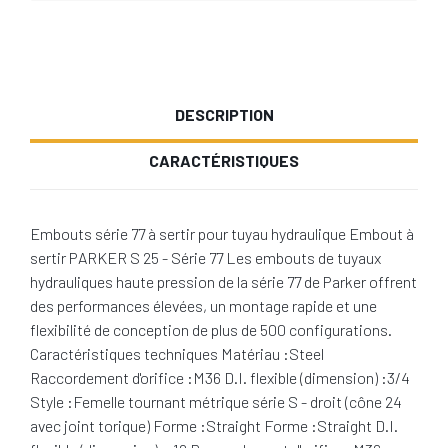
DESCRIPTION
CARACTÉRISTIQUES
Embouts série 77 à sertir pour tuyau hydraulique Embout à
sertir PARKER S 25 - Série 77 Les embouts de tuyaux
hydrauliques haute pression de la série 77 de Parker offrent
des performances élevées, un montage rapide et une
flexibilité de conception de plus de 500 configurations.
Caractéristiques techniques Matériau :Steel
Raccordement d'orifice :M36 D.I. flexible (dimension) :3/4
Style :Femelle tournant métrique série S - droit (cône 24
avec joint torique) Forme :Straight Forme :Straight D.I.