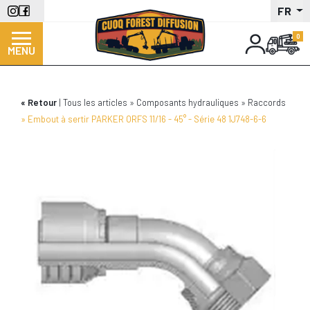
Aller
FR
au
contenu
MENU
principal
Retour
Tous les articles
Composants hydrauliques
Raccords
Embout à sertir PARKER ORFS 11/16 - 45° - Série 48 1J748-6-6