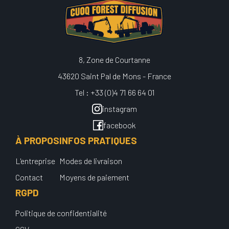
8, Zone de Courtanne
43620 Saint Pal de Mons - France
Tel : +33 (0)4 71 66 64 01
instagram
facebook
À PROPOS
INFOS PRATIQUES
L'entreprise
Modes de livraison
Contact
Moyens de paiement
RGPD
Politique de confidentialité