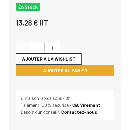
En Stock
13,28 €
HT
-
+
AJOUTER À LA WISHLIST
AJOUTER AU PANIER
Livraison rapide sous 48h
Paiement 100% sécurisé -
CB, Virement
Besoin d'un conseil ?
Contactez-nous