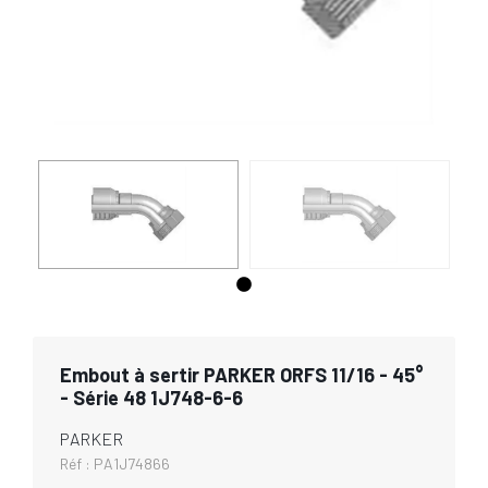
Embout à sertir PARKER ORFS 11/16 - 45°
- Série 48 1J748-6-6
PARKER
Réf :
PA1J74866