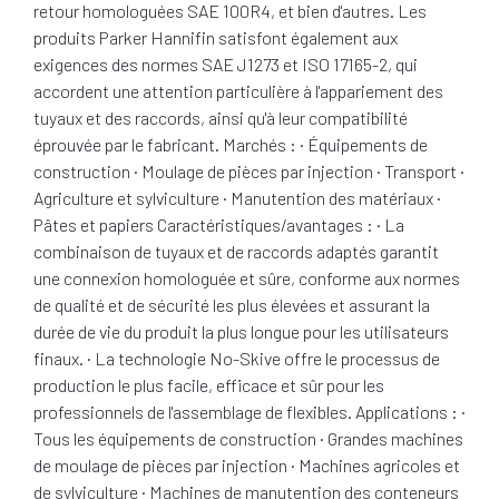
retour homologuées SAE 100R4, et bien d'autres. Les
produits Parker Hannifin satisfont également aux
exigences des normes SAE J1273 et ISO 17165-2, qui
accordent une attention particulière à l'appariement des
tuyaux et des raccords, ainsi qu'à leur compatibilité
éprouvée par le fabricant. Marchés : · Équipements de
construction · Moulage de pièces par injection · Transport ·
Agriculture et sylviculture · Manutention des matériaux ·
Pâtes et papiers Caractéristiques/avantages : · La
combinaison de tuyaux et de raccords adaptés garantit
une connexion homologuée et sûre, conforme aux normes
de qualité et de sécurité les plus élevées et assurant la
durée de vie du produit la plus longue pour les utilisateurs
finaux. · La technologie No-Skive offre le processus de
production le plus facile, efficace et sûr pour les
professionnels de l'assemblage de flexibles. Applications : ·
Tous les équipements de construction · Grandes machines
de moulage de pièces par injection · Machines agricoles et
de sylviculture · Machines de manutention des conteneurs