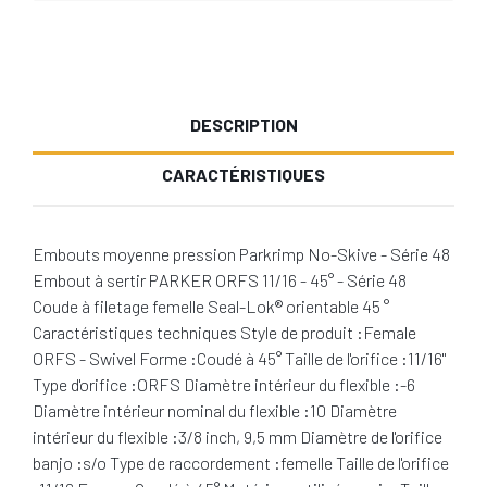
DESCRIPTION
CARACTÉRISTIQUES
Embouts moyenne pression Parkrimp No-Skive - Série 48
Embout à sertir PARKER ORFS 11/16 - 45° - Série 48
Coude à filetage femelle Seal-Lok® orientable 45 °
Caractéristiques techniques Style de produit :Female
ORFS - Swivel Forme :Coudé à 45° Taille de l'orifice :11/16"
Type d'orifice :ORFS Diamètre intérieur du flexible :-6
Diamètre intérieur nominal du flexible :10 Diamètre
intérieur du flexible :3/8 inch, 9,5 mm Diamètre de l'orifice
banjo :s/o Type de raccordement :femelle Taille de l'orifice