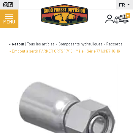
Aller
FR
au
contenu
MENU
principal
Retour
Tous les articles
Composants hydrauliques
Raccords
Embout à sertir PARKER ORFS 1 7/16 - Mâle - Série 77 1JM77-16-16