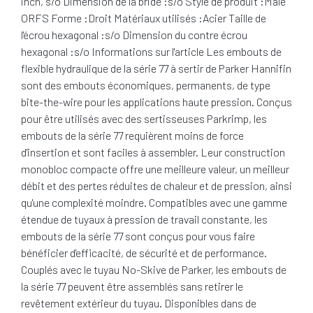
inch, s/o Dimension de la bride :s/o Style de produit :Mâle
ORFS Forme :Droit Matériaux utilisés :Acier Taille de
l'écrou hexagonal :s/o Dimension du contre écrou
hexagonal :s/o Informations sur l'article Les embouts de
flexible hydraulique de la série 77 à sertir de Parker Hannifin
sont des embouts économiques, permanents, de type
bite-the-wire pour les applications haute pression. Conçus
pour être utilisés avec des sertisseuses Parkrimp, les
embouts de la série 77 requièrent moins de force
d'insertion et sont faciles à assembler. Leur construction
monobloc compacte offre une meilleure valeur, un meilleur
débit et des pertes réduites de chaleur et de pression, ainsi
qu'une complexité moindre. Compatibles avec une gamme
étendue de tuyaux à pression de travail constante, les
embouts de la série 77 sont conçus pour vous faire
bénéficier d'efficacité, de sécurité et de performance.
Couplés avec le tuyau No-Skive de Parker, les embouts de
la série 77 peuvent être assemblés sans retirer le
revêtement extérieur du tuyau. Disponibles dans de