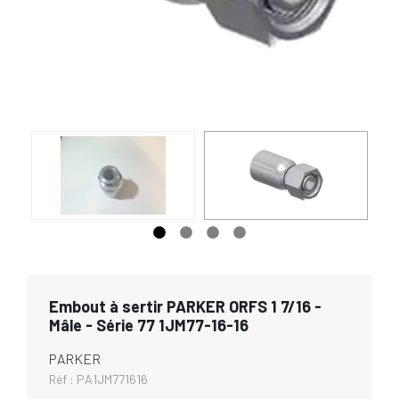
Embout à sertir PARKER ORFS 1 7/16 -
Mâle - Série 77 1JM77-16-16
PARKER
Réf :
PA1JM771616