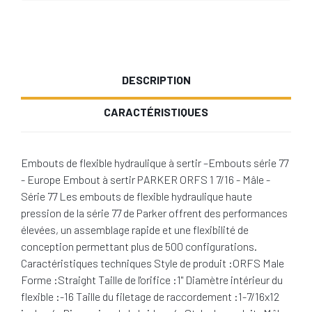
DESCRIPTION
CARACTÉRISTIQUES
Embouts de flexible hydraulique à sertir –Embouts série 77
- Europe Embout à sertir PARKER ORFS 1 7/16 - Mâle -
Série 77 Les embouts de flexible hydraulique haute
pression de la série 77 de Parker offrent des performances
élevées, un assemblage rapide et une flexibilité de
conception permettant plus de 500 configurations.
Caractéristiques techniques Style de produit :ORFS Male
Forme :Straight Taille de l'orifice :1" Diamètre intérieur du
flexible :-16 Taille du filetage de raccordement :1-7/16x12