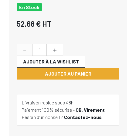
En Stock
52,68 €
HT
-
+
AJOUTER À LA WISHLIST
AJOUTER AU PANIER
Livraison rapide sous 48h
Paiement 100% sécurisé -
CB, Virement
Besoin d'un conseil ?
Contactez-nous