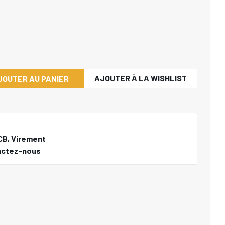
AJOUTER À LA WISHLIST
JOUTER AU PANIER
CB, Virement
actez-nous