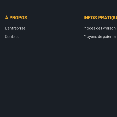
À PROPOS
INFOS PRATIQ
L'entreprise
Modes de livraison
Contact
Moyens de paieme