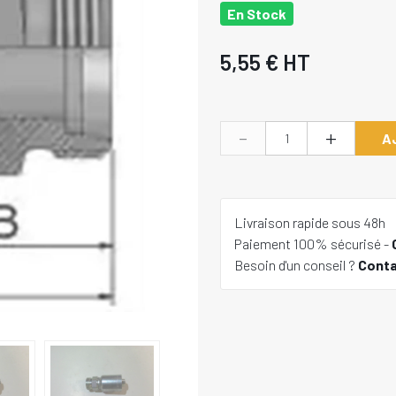
En Stock
5,55 €
HT
-
+
A
Livraison rapide sous 48h
Paiement 100% sécurisé -
Besoin d'un conseil ?
Cont