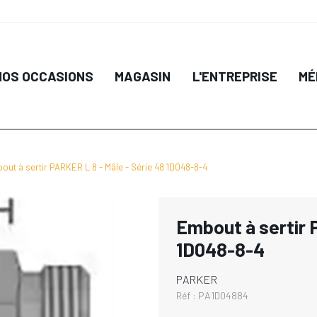
NOS OCCASIONS
MAGASIN
L'ENTREPRISE
MÉ
out à sertir PARKER L 8 - Mâle - Série 48 1D048-8-4
Embout à sertir 
1D048-8-4
PARKER
Réf :
PA1D04884