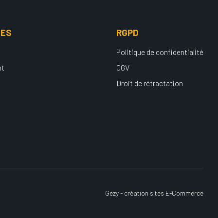
UES
RGPD
Politique de confidentialité
nt
CGV
Droit de rétractation
Gezy - création sites E-Commerce