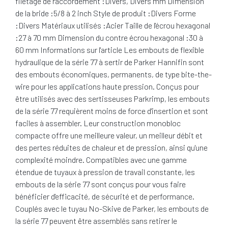
filetage de raccordement :Divers, Divers mm Dimension
de la bride :5/8 à 2 inch Style de produit :Divers Forme
:Divers Matériaux utilisés :Acier Taille de l'écrou hexagonal
:27 à 70 mm Dimension du contre écrou hexagonal :30 à
60 mm Informations sur l'article Les embouts de flexible
hydraulique de la série 77 à sertir de Parker Hannifin sont
des embouts économiques, permanents, de type bite-the-
wire pour les applications haute pression. Conçus pour
être utilisés avec des sertisseuses Parkrimp, les embouts
de la série 77 requièrent moins de force d'insertion et sont
faciles à assembler. Leur construction monobloc
compacte offre une meilleure valeur, un meilleur débit et
des pertes réduites de chaleur et de pression, ainsi qu'une
complexité moindre. Compatibles avec une gamme
étendue de tuyaux à pression de travail constante, les
embouts de la série 77 sont conçus pour vous faire
bénéficier d'efficacité, de sécurité et de performance.
Couplés avec le tuyau No-Skive de Parker, les embouts de
la série 77 peuvent être assemblés sans retirer le