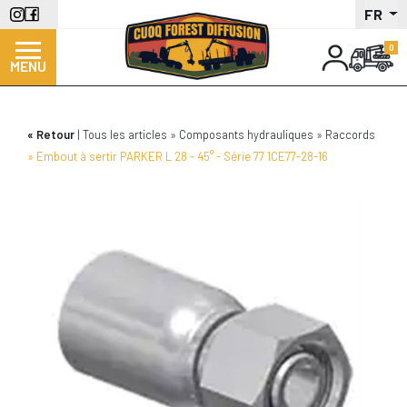
Aller
FR
au
contenu
MENU
principal
Retour
Tous les articles
Composants hydrauliques
Raccords
Embout à sertir PARKER L 28 - 45° - Série 77 1CE77-28-16