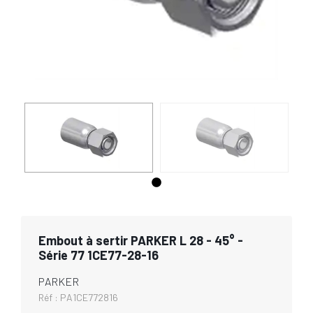
Embout à sertir PARKER L 28 - 45° -
Série 77 1CE77-28-16
PARKER
Réf :
PA1CE772816