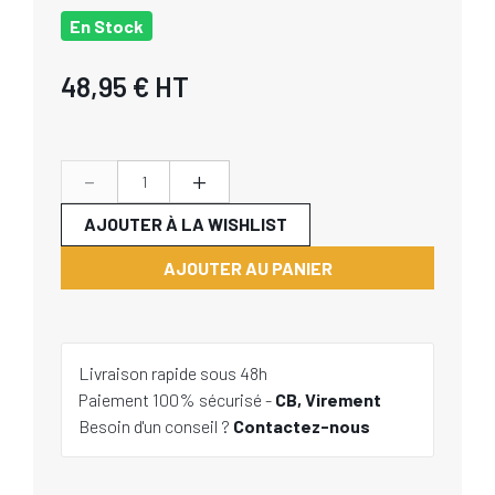
En Stock
48,95 €
HT
-
+
AJOUTER À LA WISHLIST
AJOUTER AU PANIER
Livraison rapide sous 48h
Paiement 100% sécurisé -
CB, Virement
Besoin d'un conseil ?
Contactez-nous