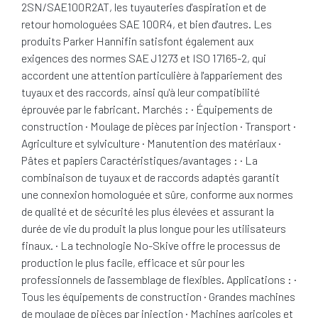
2SN/SAE100R2AT, les tuyauteries d'aspiration et de
retour homologuées SAE 100R4, et bien d'autres. Les
produits Parker Hannifin satisfont également aux
exigences des normes SAE J1273 et ISO 17165-2, qui
accordent une attention particulière à l'appariement des
tuyaux et des raccords, ainsi qu'à leur compatibilité
éprouvée par le fabricant. Marchés : · Équipements de
construction · Moulage de pièces par injection · Transport ·
Agriculture et sylviculture · Manutention des matériaux ·
Pâtes et papiers Caractéristiques/avantages : · La
combinaison de tuyaux et de raccords adaptés garantit
une connexion homologuée et sûre, conforme aux normes
de qualité et de sécurité les plus élevées et assurant la
durée de vie du produit la plus longue pour les utilisateurs
finaux. · La technologie No-Skive offre le processus de
production le plus facile, efficace et sûr pour les
professionnels de l'assemblage de flexibles. Applications : ·
Tous les équipements de construction · Grandes machines
de moulage de pièces par injection · Machines agricoles et