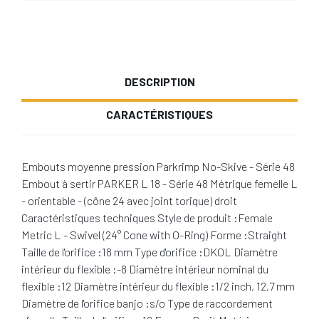
DESCRIPTION
CARACTÉRISTIQUES
Embouts moyenne pression Parkrimp No-Skive - Série 48
Embout à sertir PARKER L 18 - Série 48 Métrique femelle L
- orientable - (cône 24 avec joint torique) droit
Caractéristiques techniques Style de produit :Female
Metric L - Swivel (24° Cone with O-Ring) Forme :Straight
Taille de l'orifice :18 mm Type d'orifice :DKOL Diamètre
intérieur du flexible :-8 Diamètre intérieur nominal du
flexible :12 Diamètre intérieur du flexible :1/2 inch, 12,7 mm
Diamètre de l'orifice banjo :s/o Type de raccordement