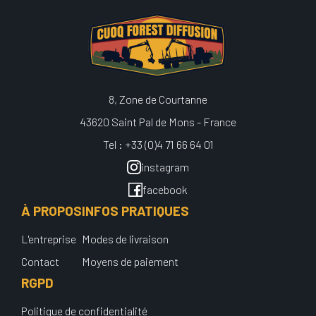
8, Zone de Courtanne
43620 Saint Pal de Mons - France
Tel : +33 (0)4 71 66 64 01
instagram
facebook
À PROPOS
INFOS PRATIQUES
L'entreprise
Modes de livraison
Contact
Moyens de paiement
RGPD
Politique de confidentialité