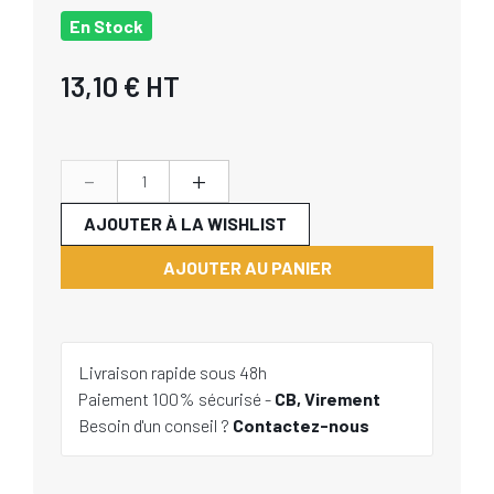
En Stock
13,10 €
HT
-
+
AJOUTER À LA WISHLIST
AJOUTER AU PANIER
Livraison rapide sous 48h
Paiement 100% sécurisé -
CB, Virement
Besoin d'un conseil ?
Contactez-nous