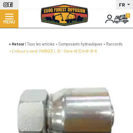
Aller
FR
au
contenu
MENU
principal
Retour
Tous les articles
Composants hydrauliques
Raccords
Embout à sertir PARKER L 18 - Série 48 1CA48-18-8