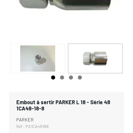
Embout à sertir PARKER L 18 - Série 48
1CA48-18-8
PARKER
Réf :
PA1CA48188