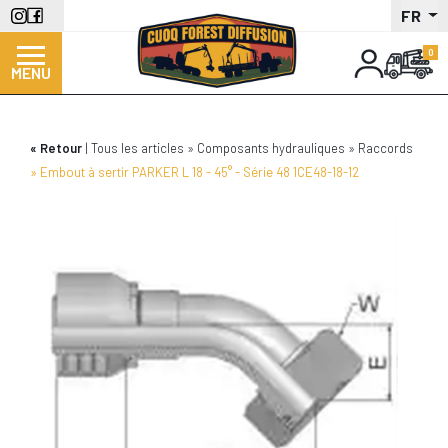
Aller
FR
au
contenu
MENU
principal
Retour
Tous les articles
Composants hydrauliques
Raccords
Embout à sertir PARKER L 18 - 45° - Série 48 1CE48-18-12