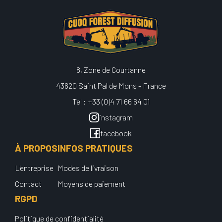
8, Zone de Courtanne
43620 Saint Pal de Mons - France
Tel : +33 (0)4 71 66 64 01
instagram
facebook
À PROPOS
INFOS PRATIQUES
L'entreprise
Modes de livraison
Contact
Moyens de paiement
RGPD
Politique de confidentialité