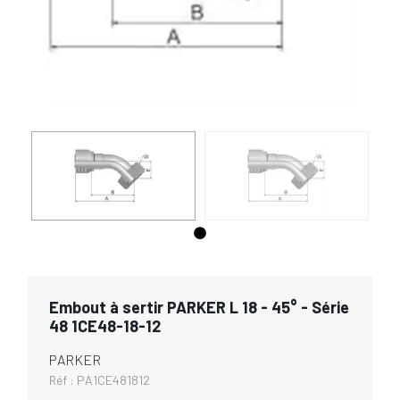
Embout à sertir PARKER L 18 - 45° - Série
48 1CE48-18-12
PARKER
Réf :
PA1CE481812