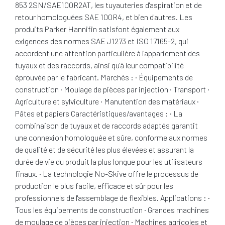
853 2SN/SAE100R2AT, les tuyauteries d'aspiration et de
retour homologuées SAE 100R4, et bien d'autres. Les
produits Parker Hannifin satisfont également aux
exigences des normes SAE J1273 et ISO 17165-2, qui
accordent une attention particulière à l'appariement des
tuyaux et des raccords, ainsi qu'à leur compatibilité
éprouvée par le fabricant. Marchés : · Équipements de
construction · Moulage de pièces par injection · Transport ·
Agriculture et sylviculture · Manutention des matériaux ·
Pâtes et papiers Caractéristiques/avantages : · La
combinaison de tuyaux et de raccords adaptés garantit
une connexion homologuée et sûre, conforme aux normes
de qualité et de sécurité les plus élevées et assurant la
durée de vie du produit la plus longue pour les utilisateurs
finaux. · La technologie No-Skive offre le processus de
production le plus facile, efficace et sûr pour les
professionnels de l'assemblage de flexibles. Applications : ·
Tous les équipements de construction · Grandes machines
de moulage de pièces par injection · Machines agricoles et