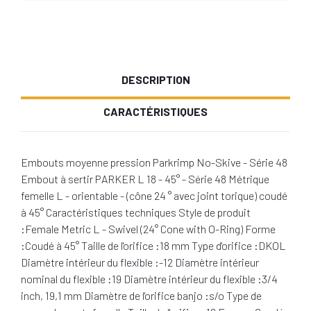
DESCRIPTION
CARACTÉRISTIQUES
Embouts moyenne pression Parkrimp No-Skive - Série 48
Embout à sertir PARKER L 18 - 45° - Série 48 Métrique
femelle L - orientable - (cône 24 ° avec joint torique) coudé
à 45° Caractéristiques techniques Style de produit
:Female Metric L - Swivel (24° Cone with O-Ring) Forme
:Coudé à 45° Taille de l'orifice :18 mm Type d'orifice :DKOL
Diamètre intérieur du flexible :-12 Diamètre intérieur
nominal du flexible :19 Diamètre intérieur du flexible :3/4
inch, 19,1 mm Diamètre de l'orifice banjo :s/o Type de