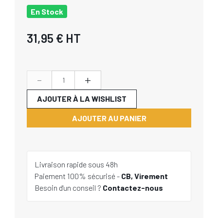
En Stock
31,95 €
HT
-
+
AJOUTER À LA WISHLIST
AJOUTER AU PANIER
Livraison rapide sous 48h
Paiement 100% sécurisé -
CB, Virement
Besoin d'un conseil ?
Contactez-nous