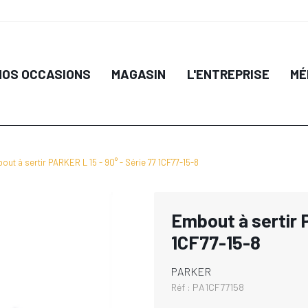
NOS OCCASIONS
MAGASIN
L'ENTREPRISE
MÉ
out à sertir PARKER L 15 - 90° - Série 77 1CF77-15-8
Embout à sertir 
1CF77-15-8
PARKER
Réf :
PA1CF77158