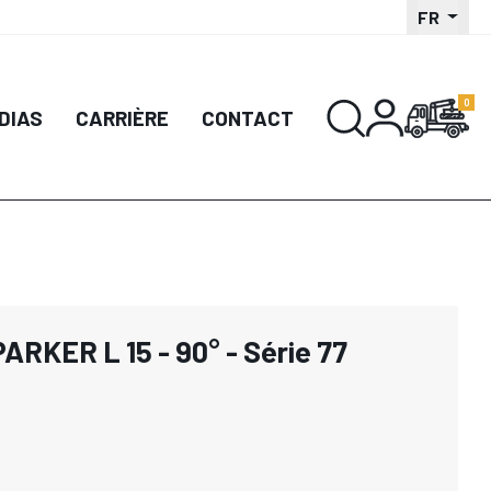
FR
DIAS
CARRIÈRE
CONTACT
PARKER L 15 - 90° - Série 77