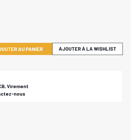
AJOUTER À LA WISHLIST
JOUTER AU PANIER
CB, Virement
actez-nous