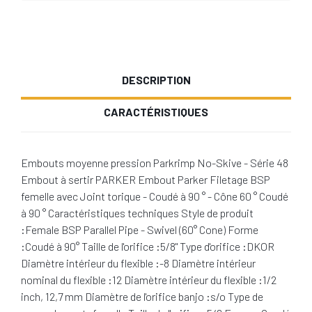
DESCRIPTION
CARACTÉRISTIQUES
Embouts moyenne pression Parkrimp No-Skive - Série 48
Embout à sertir PARKER Embout Parker Filetage BSP
femelle avec Joint torique - Coudé à 90 ° - Cône 60 ° Coudé
à 90 ° Caractéristiques techniques Style de produit
:Female BSP Parallel Pipe - Swivel (60° Cone) Forme
:Coudé à 90° Taille de l'orifice :5/8" Type d'orifice :DKOR
Diamètre intérieur du flexible :-8 Diamètre intérieur
nominal du flexible :12 Diamètre intérieur du flexible :1/2
inch, 12,7 mm Diamètre de l'orifice banjo :s/o Type de