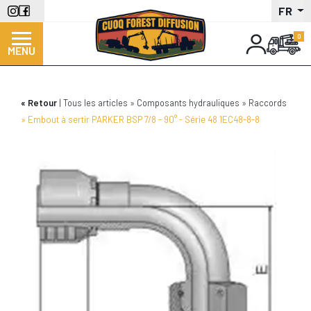
Aller
FR
au
contenu
MENU
principal
Retour
Tous les articles
Composants hydrauliques
Raccords
Embout à sertir PARKER BSP 7/8 - 90° - Série 48 1EC48-8-8