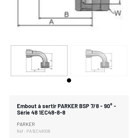
Embout à sertir PARKER BSP 7/8 - 90° -
Série 48 1EC48-8-8
PARKER
Réf :
PA1EC48108