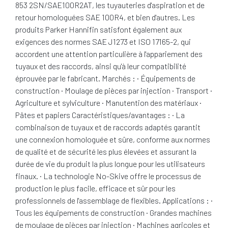
853 2SN/SAE100R2AT, les tuyauteries d'aspiration et de
retour homologuées SAE 100R4, et bien d'autres. Les
produits Parker Hannifin satisfont également aux
exigences des normes SAE J1273 et ISO 17165-2, qui
accordent une attention particulière à l'appariement des
tuyaux et des raccords, ainsi qu'à leur compatibilité
éprouvée par le fabricant. Marchés : · Équipements de
construction · Moulage de pièces par injection · Transport ·
Agriculture et sylviculture · Manutention des matériaux ·
Pâtes et papiers Caractéristiques/avantages : · La
combinaison de tuyaux et de raccords adaptés garantit
une connexion homologuée et sûre, conforme aux normes
de qualité et de sécurité les plus élevées et assurant la
durée de vie du produit la plus longue pour les utilisateurs
finaux. · La technologie No-Skive offre le processus de
production le plus facile, efficace et sûr pour les
professionnels de l'assemblage de flexibles. Applications : ·
Tous les équipements de construction · Grandes machines
de moulage de pièces par injection · Machines agricoles et