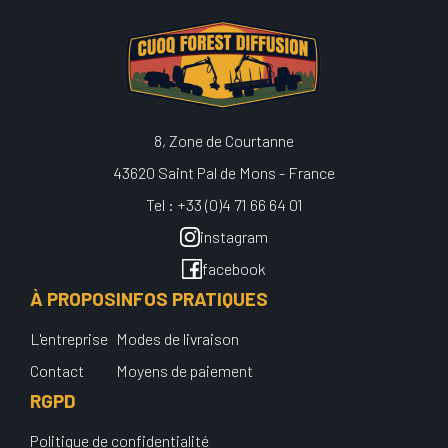
8, Zone de Courtanne
43620 Saint Pal de Mons - France
Tel : +33 (0)4 71 66 64 01
instagram
facebook
À PROPOS
INFOS PRATIQUES
L'entreprise
Modes de livraison
Contact
Moyens de paiement
RGPD
Politique de confidentialité