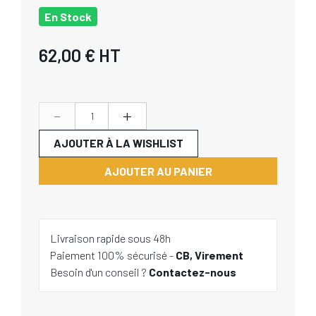
En Stock
62,00 €
HT
-
+
AJOUTER À LA WISHLIST
AJOUTER AU PANIER
Livraison rapide sous 48h
Paiement 100% sécurisé -
CB, Virement
Besoin d'un conseil ?
Contactez-nous