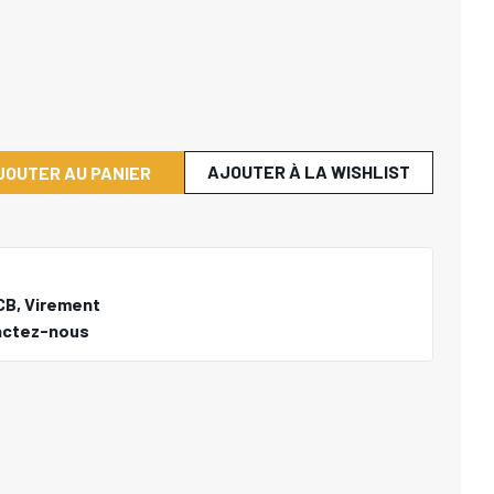
AJOUTER À LA WISHLIST
JOUTER AU PANIER
CB, Virement
actez-nous