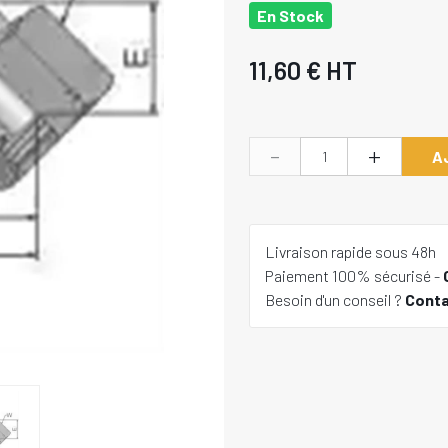
En Stock
11,60 €
HT
-
+
A
Livraison rapide sous 48h
Paiement 100% sécurisé -
Besoin d'un conseil ?
Cont