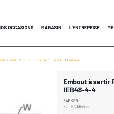
NOS OCCASIONS
MAGASIN
L'ENTREPRISE
MÉ
out à sertir PARKER BSP 1/4 - 45° - Série 48 1EB48-4-4
Embout à sertir 
1EB48-4-4
PARKER
Réf :
PA1EB4844