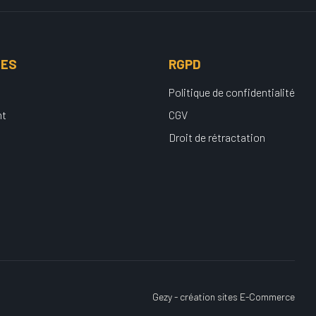
UES
RGPD
Politique de confidentialité
nt
CGV
Droit de rétractation
Gezy - création sites E-Commerce