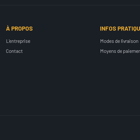
À PROPOS
INFOS PRATIQ
L'entreprise
Modes de livraison
Contact
Moyens de paieme