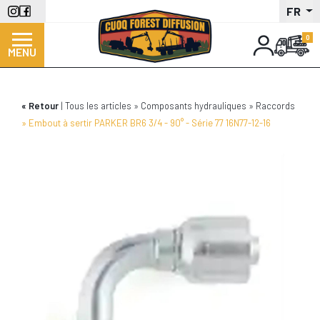
Aller
FR
au
contenu
MENU
principal
Retour
Tous les articles
Composants hydrauliques
Raccords
Embout à sertir PARKER BR6 3/4 - 90° - Série 77 16N77-12-16