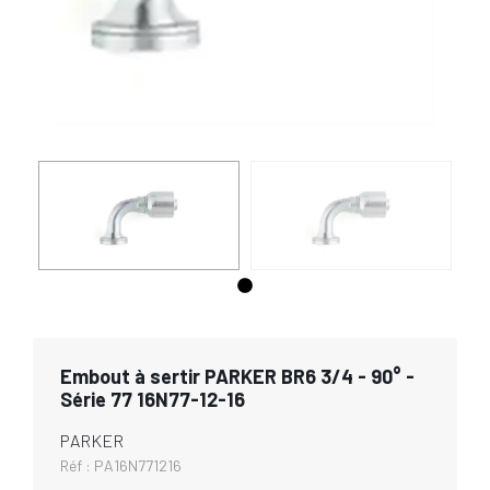
Embout à sertir PARKER BR6 3/4 - 90° -
Série 77 16N77-12-16
PARKER
Réf :
PA16N771216