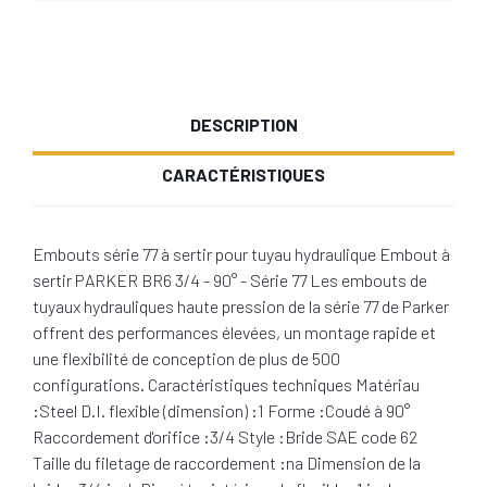
DESCRIPTION
CARACTÉRISTIQUES
Embouts série 77 à sertir pour tuyau hydraulique Embout à
sertir PARKER BR6 3/4 - 90° - Série 77 Les embouts de
tuyaux hydrauliques haute pression de la série 77 de Parker
offrent des performances élevées, un montage rapide et
une flexibilité de conception de plus de 500
configurations. Caractéristiques techniques Matériau
:Steel D.I. flexible (dimension) :1 Forme :Coudé à 90°
Raccordement d'orifice :3/4 Style :Bride SAE code 62
Taille du filetage de raccordement :na Dimension de la