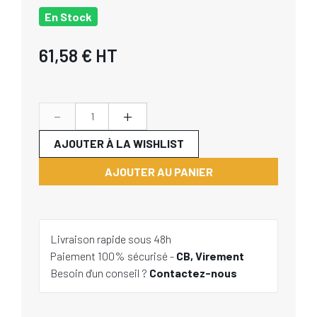
En Stock
61,58 €
HT
-
+
AJOUTER À LA WISHLIST
AJOUTER AU PANIER
Livraison rapide sous 48h
Paiement 100% sécurisé -
CB, Virement
Besoin d'un conseil ?
Contactez-nous