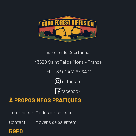
8, Zone de Courtanne
43620 Saint Pal de Mons - France
Tel : +33 (0)4 71 66 64 01
instagram
facebook
À PROPOS
INFOS PRATIQUES
L'entreprise
Modes de livraison
Contact
Moyens de paiement
RGPD