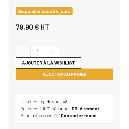
Disponible sous 84 jours
79,90 €
HT
-
+
AJOUTER À LA WISHLIST
AJOUTER AU PANIER
Livraison rapide sous 48h
Paiement 100% sécurisé -
CB, Virement
Besoin d'un conseil ?
Contactez-nous