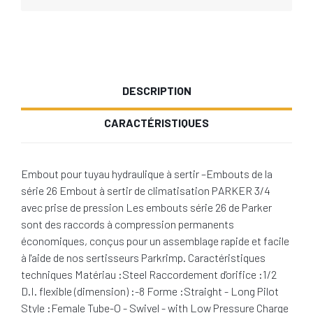
DESCRIPTION
CARACTÉRISTIQUES
Embout pour tuyau hydraulique à sertir –Embouts de la
série 26 Embout à sertir de climatisation PARKER 3/4
avec prise de pression Les embouts série 26 de Parker
sont des raccords à compression permanents
économiques, conçus pour un assemblage rapide et facile
à l'aide de nos sertisseurs Parkrimp. Caractéristiques
techniques Matériau :Steel Raccordement d'orifice :1/2
D.I. flexible (dimension) :-8 Forme :Straight - Long Pilot
Style :Female Tube-O - Swivel - with Low Pressure Charge