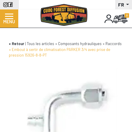
Aller
FR
au
contenu
MENU
principal
Retour
Tous les articles
Composants hydrauliques
Raccords
Embout à sertir de climatisation PARKER 3/4 avec prise de
pression 15926-8-8-PT