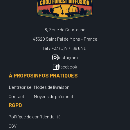
8, Zone de Courtanne
43620 Saint Pal de Mons - France
Tel : +33 (0)4 71 66 64 01
instagram
facebook
À PROPOS
INFOS PRATIQUES
L'entreprise
Modes de livraison
Contact
Moyens de paiement
RGPD
Politique de confidentialité
CGV