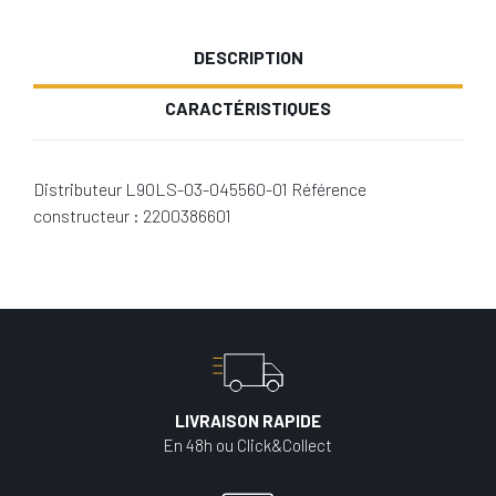
DESCRIPTION
CARACTÉRISTIQUES
Distributeur L90LS-03-045560-01 Référence
constructeur : 2200386601
LIVRAISON RAPIDE
En 48h ou Click&Collect