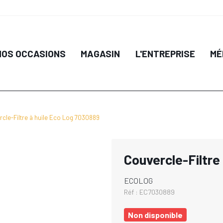
NOS OCCASIONS
MAGASIN
L'ENTREPRISE
MÉ
cle-Filtre à huile Eco Log 7030889
Couvercle-Filtre
ECOLOG
Réf :
EC7030889
Non disponible