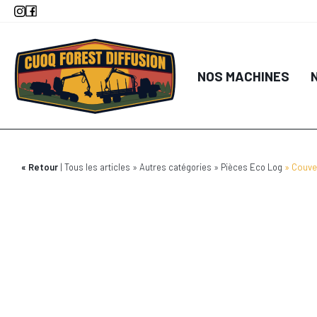
Aller
au
contenu
principal
NOS MACHINES
Retour
Tous les articles
Autres catégories
Pièces Eco Log
Couver