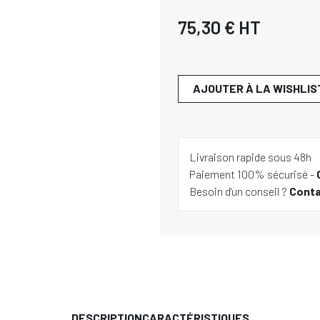
75,30 €
HT
AJOUTER À LA WISHLIS
Livraison rapide sous 48h
Paiement 100% sécurisé -
Besoin d'un conseil ?
Cont
DESCRIPTION
CARACTÉRISTIQUES