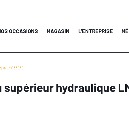
NOS OCCASIONS
MAGASIN
L'ENTREPRISE
MÉ
lique LM033538
 supérieur hydraulique 