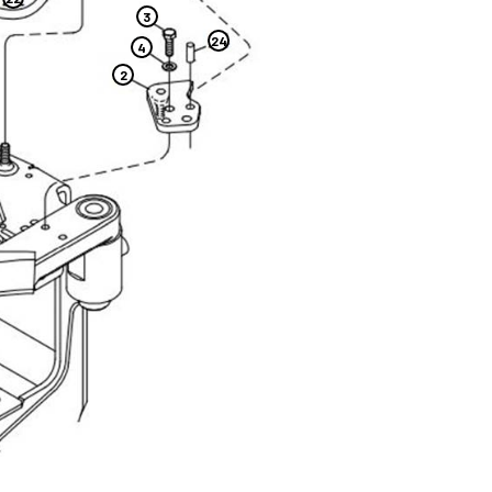
3
24
4
2