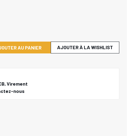
AJOUTER À LA WISHLIST
JOUTER AU PANIER
CB, Virement
actez-nous