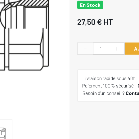
En Stock
27,50 €
HT
-
+
A
Livraison rapide sous 48h
Paiement 100% sécurisé -
Besoin d'un conseil ?
Cont