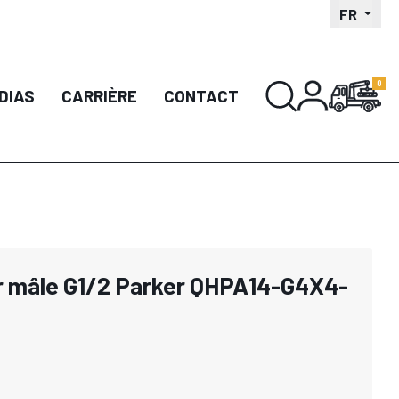
FR
DIAS
CARRIÈRE
CONTACT
er mâle G1/2 Parker QHPA14-G4X4-