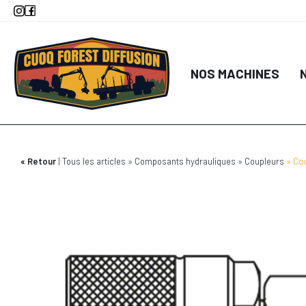
Aller
au
contenu
principal
NOS MACHINES
Retour
Tous les articles
Composants hydrauliques
Coupleurs
Cou