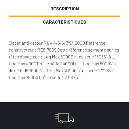
DESCRIPTION
CARACTÉRISTIQUES
Clapet anti-retour R1/4 4/5/6/7/9/12000 Référence
constructeur : RE617009 Cette référence se monte sur les
têtes d'abattage : Log Max 6000B n° de série 160561 à …
Log Max 4000T n° de série 240001 à … Log Max 5000V n°
de série 150900 à … Log Max 7000C n° de série 170264 à …
Log Max 7000XT n° de série 270187 à …