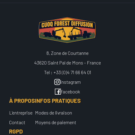
8, Zone de Courtanne
43620 Saint Pal de Mons - France
Tel : +33 (0)4 71 66 64 01
instagram
facebook
À PROPOS
INFOS PRATIQUES
L'entreprise
Modes de livraison
Contact
Moyens de paiement
RGPD