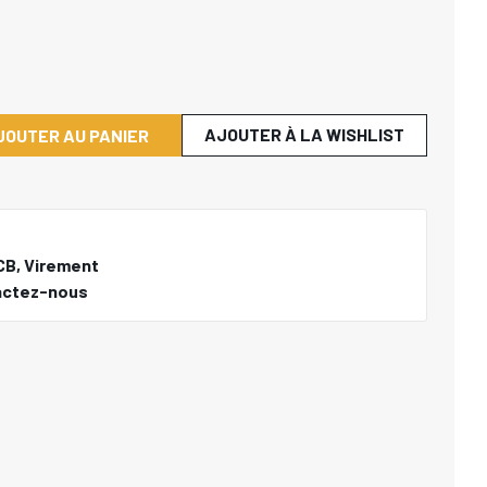
AJOUTER À LA WISHLIST
JOUTER AU PANIER
CB, Virement
actez-nous