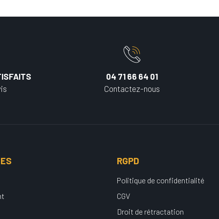
ISFAITS
04 71 66 64 01
is
Contactez-nous
UES
RGPD
Politique de confidentialité
nt
CGV
Droit de rétractation