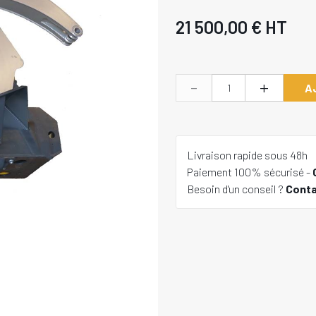
21 500,00 €
HT
-
+
A
Livraison rapide sous 48h
Paiement 100% sécurisé -
Besoin d'un conseil ?
Cont