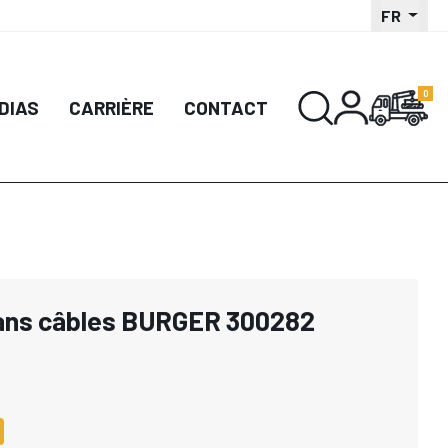
FR
DIAS
CARRIÈRE
CONTACT
ans câbles BURGER 300282