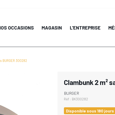
NOS OCCASIONS
MAGASIN
L'ENTREPRISE
MÉ
les BURGER 300282
Clambunk 2 m² s
BURGER
Réf :
BK300282
Disponible sous 180 jours