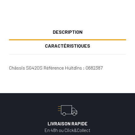
DESCRIPTION
CARACTÉRISTIQUES
Châssis SG420S Référence Hultdins : 0682387
LIVRAISON RAPIDE
En 48h ou Click&Collect