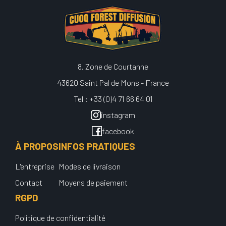
8, Zone de Courtanne
43620 Saint Pal de Mons - France
Tel : +33 (0)4 71 66 64 01
instagram
facebook
À PROPOS
INFOS PRATIQUES
L'entreprise
Modes de livraison
Contact
Moyens de paiement
RGPD
Politique de confidentialité