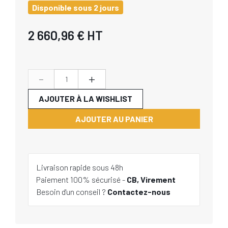
Disponible sous 2 jours
2 660,96 €
HT
-
+
AJOUTER À LA WISHLIST
AJOUTER AU PANIER
Livraison rapide sous 48h
Paiement 100% sécurisé -
CB, Virement
Besoin d'un conseil ?
Contactez-nous