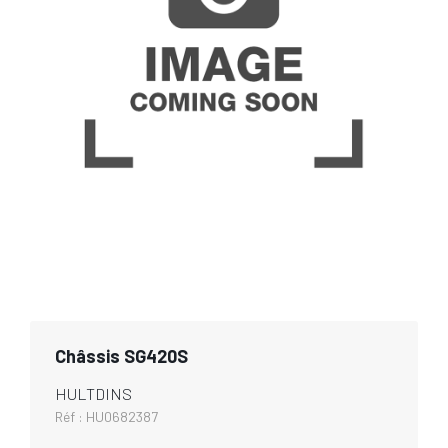
Châssis SG420S
HULTDINS
Réf :
HU0682387